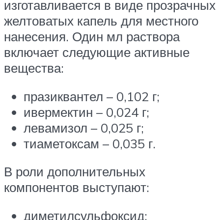
изготавливается в виде прозрачных
желтоватых капель для местного
нанесения. Один мл раствора
включает следующие активные
вещества:
празиквантел – 0,102 г;
ивермектин – 0,024 г;
левамизол – 0,025 г;
тиаметоксам – 0,035 г.
В роли дополнительных
компонентов выступают:
диметилсульфоксид;