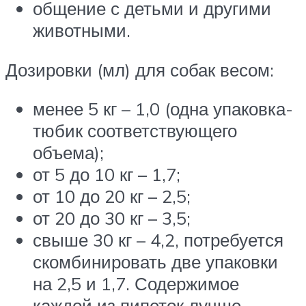
общение с детьми и другими
животными.
Дозировки (мл) для собак весом:
менее 5 кг – 1,0 (одна упаковка-
тюбик соответствующего
объема);
от 5 до 10 кг – 1,7;
от 10 до 20 кг – 2,5;
от 20 до 30 кг – 3,5;
свыше 30 кг – 4,2, потребуется
скомбинировать две упаковки
на 2,5 и 1,7. Содержимое
каждой из пипеток лучше