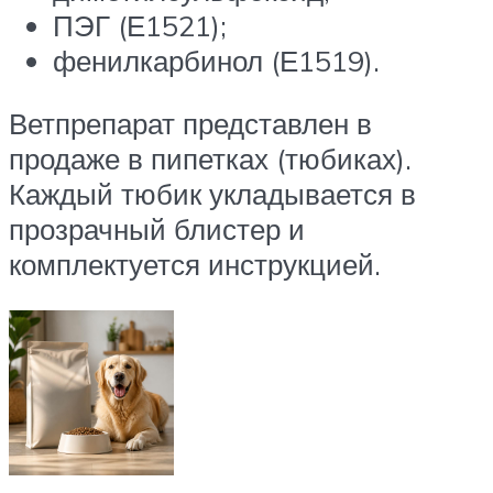
ПЭГ (Е1521);
фенилкарбинол (Е1519).
Ветпрепарат представлен в
продаже в пипетках (тюбиках).
Каждый тюбик укладывается в
прозрачный блистер и
комплектуется инструкцией.