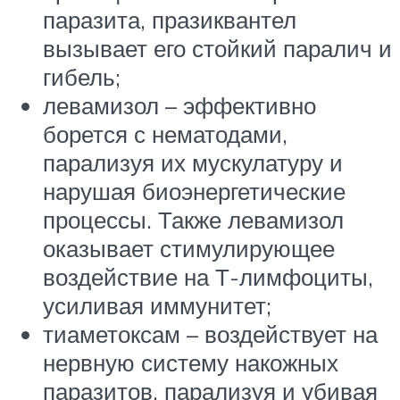
паразита, празиквантел
вызывает его стойкий паралич и
гибель;
левамизол – эффективно
борется с нематодами,
парализуя их мускулатуру и
нарушая биоэнергетические
процессы. Также левамизол
оказывает стимулирующее
воздействие на Т-лимфоциты,
усиливая иммунитет;
тиаметоксам – воздействует на
нервную систему накожных
паразитов, парализуя и убивая