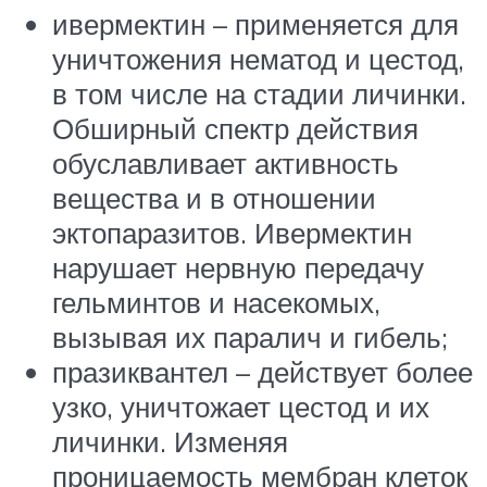
ивермектин – применяется для
уничтожения нематод и цестод,
в том числе на стадии личинки.
Обширный спектр действия
обуславливает активность
вещества и в отношении
эктопаразитов. Ивермектин
нарушает нервную передачу
гельминтов и насекомых,
вызывая их паралич и гибель;
празиквантел – действует более
узко, уничтожает цестод и их
личинки. Изменяя
проницаемость мембран клеток