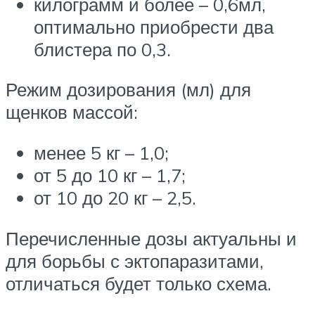
килограмм и более – 0,6мл,
оптимально приобрести два
блистера по 0,3.
Режим дозирования (мл) для
щенков массой:
менее 5 кг – 1,0;
от 5 до 10 кг – 1,7;
от 10 до 20 кг – 2,5.
Перечисленные дозы актуальны и
для борьбы с эктопаразитами,
отличаться будет только схема.