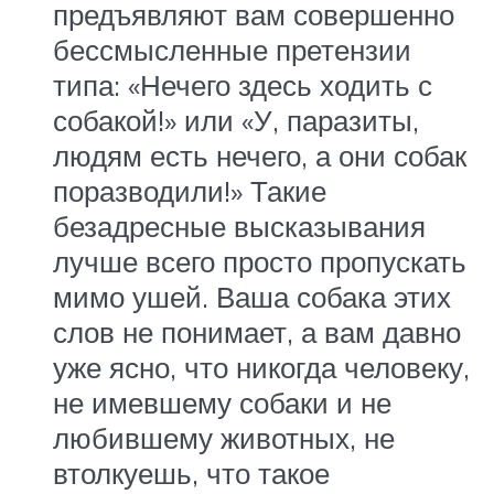
предъявляют вам совершенно
бес­смысленные претензии
типа: «Нечего здесь ходить с
собакой!» или «У, паразиты,
людям есть нечего, а они собак
поразводили!» Такие
безадресные выска­зывания
лучше всего просто пропускать
мимо ушей. Ваша собака этих
слов не понимает, а вам давно
уже ясно, что никогда человеку,
не имевшему собаки и не
любившему животных, не
втолкуешь, что такое