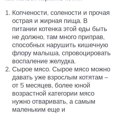
Копчености, солености и прочая
острая и жирная пища. В
питании котенка этой еды быть
не должно, там много приправ,
способных нарушить кишечную
флору малыша, спровоцировать
воспаление желудка.
Сырое мясо. Сырое мясо можно
давать уже взрослым котятам –
от 5 месяцев, более юной
возрастной категории мясо
нужно отваривать, а самым
маленьким еще и