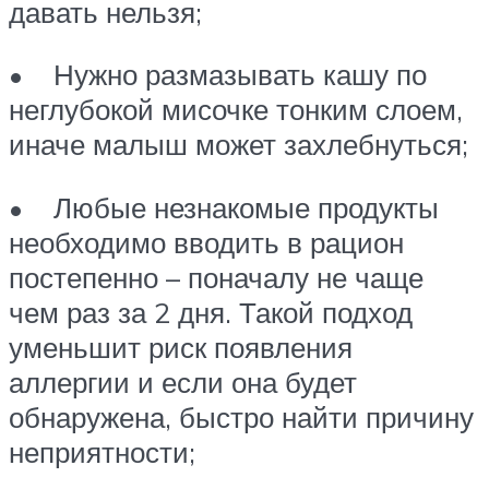
давать нельзя;
• Нужно размазывать кашу по
неглубокой мисочке тонким слоем,
иначе малыш может захлебнуться;
• Любые незнакомые продукты
необходимо вводить в рацион
постепенно – поначалу не чаще
чем раз за 2 дня. Такой подход
уменьшит риск появления
аллергии и если она будет
обнаружена, быстро найти причину
неприятности;