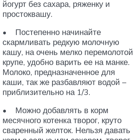
йогурт без сахара, ряженку и
простоквашу.
• Постепенно начинайте
скармливать редкую молочную
кашу, на очень мелко перемолотой
крупе, удобно варить ее на манке.
Молоко, предназначенное для
каши, так же разбавляют водой –
приблизительно на 1/3.
• Можно добавлять в корм
месячного котенка творог, круто
сваренный желток. Нельзя давать
корм с солью или сахаром, творог