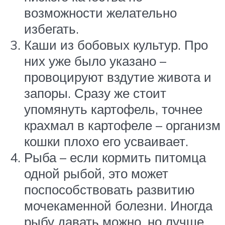
возможности желательно
избегать.
Каши из бобовых культур. Про
них уже было указано –
провоцируют вздутие живота и
запоры. Сразу же стоит
упомянуть картофель, точнее
крахмал в картофеле – организм
кошки плохо его усваивает.
Рыба – если кормить питомца
одной рыбой, это может
поспособствовать развитию
мочекаменной болезни. Иногда
рыбу давать можно, но лучше