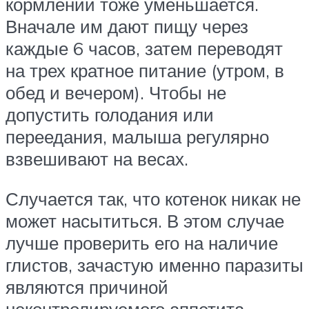
кормлений тоже уменьшается.
Вначале им дают пищу через
каждые 6 часов, затем переводят
на трех кратное питание (утром, в
обед и вечером). Чтобы не
допустить голодания или
переедания, малыша регулярно
взвешивают на весах.
Случается так, что котенок никак не
может насытиться. В этом случае
лучше проверить его на наличие
глистов, зачастую именно паразиты
являются причиной
неконтролируемого аппетита.