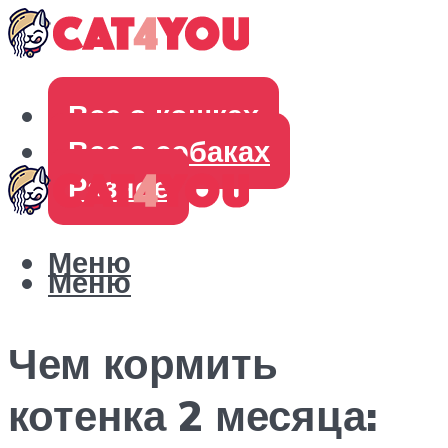
Все о кошках
Все о собаках
Разное
Меню
Меню
Чем кормить
котенка 2 месяца: