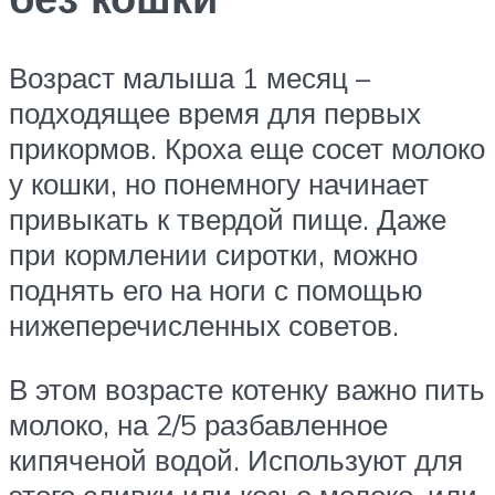
Возраст малыша 1 месяц –
подходящее время для первых
прикормов. Кроха еще сосет молоко
у кошки, но понемногу начинает
привыкать к твердой пище. Даже
при кормлении сиротки, можно
поднять его на ноги с помощью
нижеперечисленных советов.
В этом возрасте котенку важно пить
молоко, на 2/5 разбавленное
кипяченой водой. Используют для
этого сливки или козье молоко, или