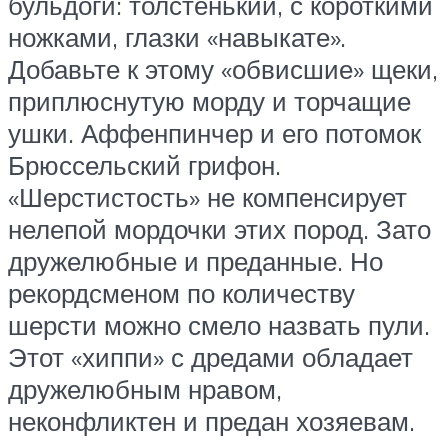
бульдоги: толстенький, с короткими
ножками, глазки «навыкате».
Добавьте к этому «обвисшие» щеки,
приплюснутую морду и торчащие
ушки. Аффенпинчер и его потомок
Брюссельский грифон.
«Шерстистость» не компенсирует
нелепой мордочки этих пород. Зато
дружелюбные и преданные. Но
рекордсменом по количеству
шерсти можно смело назвать пули.
Этот «хиппи» с дредами обладает
дружелюбным нравом,
неконфликтен и предан хозяевам.