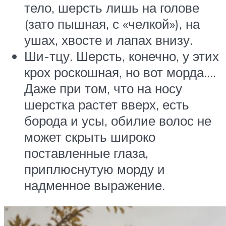
тело, шерсть лишь на голове
(зато пышная, с «челкой»), на
ушах, хвосте и лапах внизу.
Ши-тцу. Шерсть, конечно, у этих
крох роскошная, но вот морда….
Даже при том, что на носу
шерстка растет вверх, есть
борода и усы, обилие волос не
может скрыть широко
поставленные глаза,
приплюснутую морду и
надменное выражение.