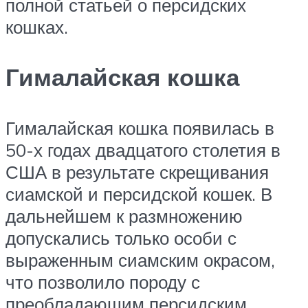
полной статьей о персидских
кошках.
Гималайская кошка
Гималайская кошка появилась в
50-х годах двадцатого столетия в
США в результате скрещивания
сиамской и персидской кошек. В
дальнейшем к размножению
допускались только особи с
выраженным сиамским окрасом,
что позволило породу с
преобладающим персидским