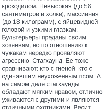
крокодилом. Невысокая (до 56
сантиметров в холке), массивная
(до 18 килограмм), с яйцевидной
головой и узкими глазкам.
Бультерьеры преданы своим
хозяевам, но по отношению к
чужакам нередко проявляют
агрессию. Стагхаунд. Ее тоже
сравнивают: кто с гиеной, кто с
одичавшим неухоженным псом. А
на самом деле стагхаунды
обладают мягким нравом, отлично
уживаются с другими и являются
отличными охотниками. Весит