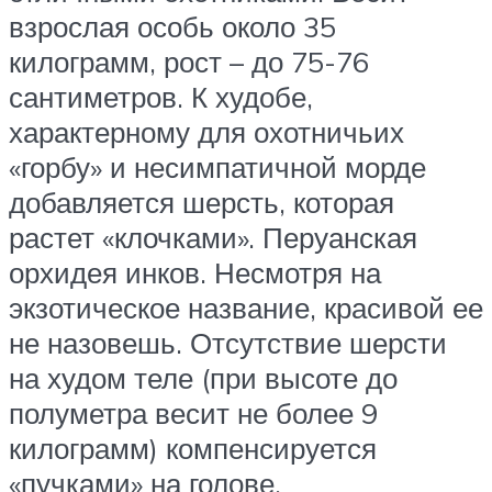
взрослая особь около 35
килограмм, рост – до 75-76
сантиметров. К худобе,
характерному для охотничьих
«горбу» и несимпатичной морде
добавляется шерсть, которая
растет «клочками». Перуанская
орхидея инков. Несмотря на
экзотическое название, красивой ее
не назовешь. Отсутствие шерсти
на худом теле (при высоте до
полуметра весит не более 9
килограмм) компенсируется
«пучками» на голове.