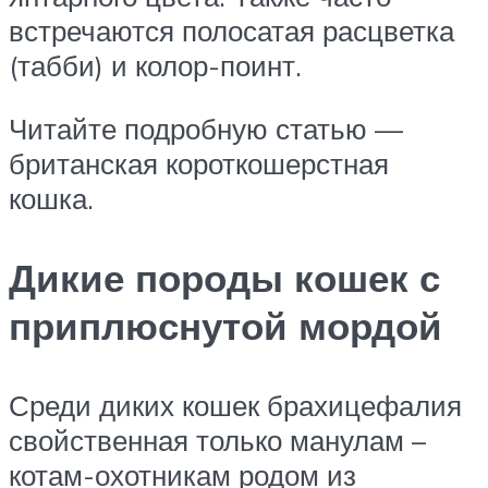
встречаются полосатая расцветка
(табби) и колор-поинт.
Читайте подробную статью —
британская короткошерстная
кошка.
Дикие породы кошек с
приплюснутой мордой
Среди диких кошек брахицефалия
свойственная только манулам –
котам-охотникам родом из