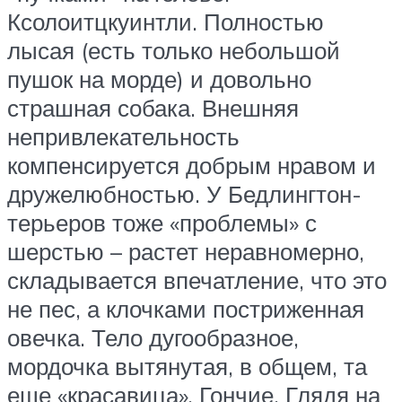
Ксолоитцкуинтли. Полностью
лысая (есть только небольшой
пушок на морде) и довольно
страшная собака. Внешняя
непривлекательность
компенсируется добрым нравом и
дружелюбностью. У Бедлингтон-
терьеров тоже «проблемы» с
шерстью – растет неравномерно,
складывается впечатление, что это
не пес, а клочками постриженная
овечка. Тело дугообразное,
мордочка вытянутая, в общем, та
еще «красавица». Гончие. Глядя на