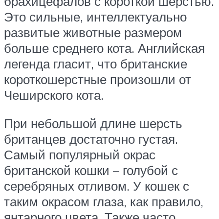
брахицефалов с короткой шерстью.
Это сильные, интеллектуально
развитые животные размером
больше среднего кота. Английская
легенда гласит, что британские
короткошерстные произошли от
Чеширского кота.
При небольшой длине шерсть
британцев достаточно густая.
Самый популярный окрас
британской кошки – голубой с
серебряных отливом. У кошек с
таким окрасом глаза, как правило,
янтарного цвета. Также часто