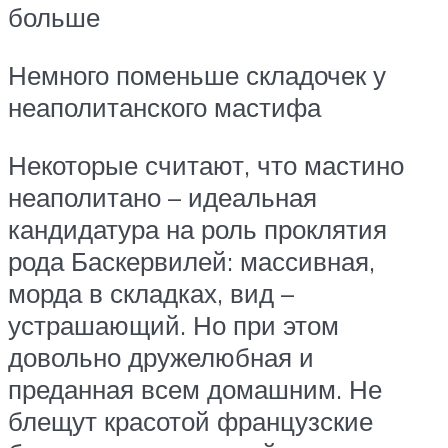
больше
Немного поменьше складочек у
неаполитанского мастифа
Некоторые считают, что мастино
неаполитано – идеальная
кандидатура на роль проклятия
рода Баскервилей: массивная,
морда в складках, вид –
устрашающий. Но при этом
довольно дружелюбная и
преданная всем домашним. Не
блещут красотой французские