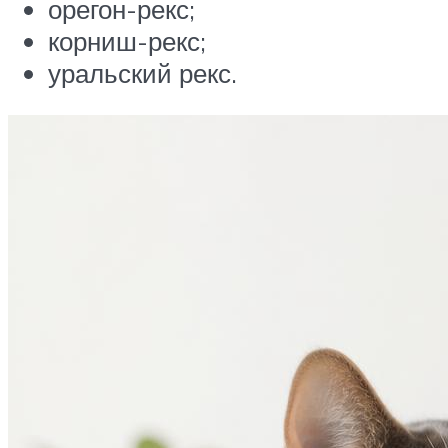
орегон-рекс;
корниш-рекс;
уральский рекс.