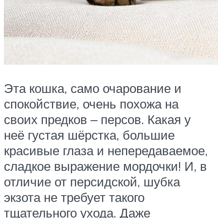
Эта кошка, само очарование и
спокойствие, очень похожа на
своих предков ‒ персов. Какая у
неё густая шёрстка, большие
красивые глаза и непередаваемое,
сладкое выражение мордочки! И, в
отличие от персидской, шубка
экзота не требует такого
тщательного ухода. Даже