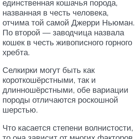
единственная кошачья порода,
названная в честь человека,
отчима той самой Джерри Ньюман.
По второй — заводчица назвала
кошек в честь живописного горного
хребта.
Селкирки могут быть как
короткошёрстными, так и
длинношёрстными, обе вариации
породы отличаются роскошной
шерстью.
Что касается степени волнистости,
то она зависит от многих факторов