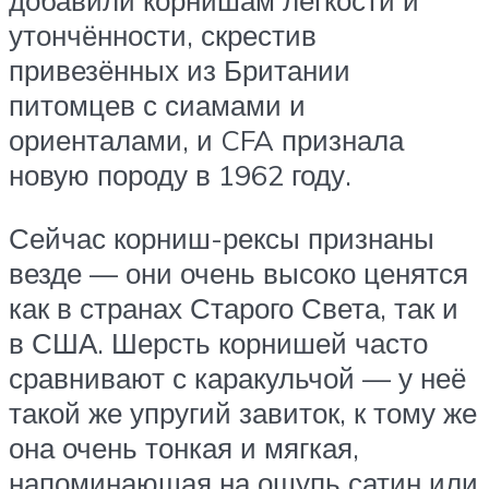
добавили корнишам лёгкости и
утончённости, скрестив
привезённых из Британии
питомцев с сиамами и
ориенталами, и CFA признала
новую породу в 1962 году.
Сейчас корниш-рексы признаны
везде — они очень высоко ценятся
как в странах Старого Света, так и
в США. Шерсть корнишей часто
сравнивают с каракульчой — у неё
такой же упругий завиток, к тому же
она очень тонкая и мягкая,
напоминающая на ощупь сатин или