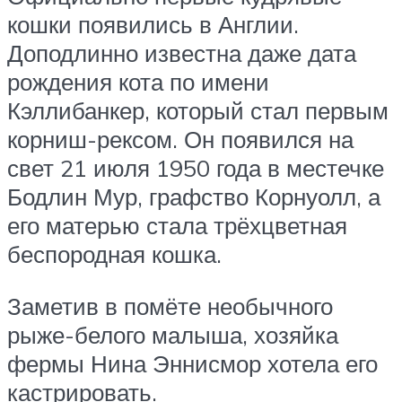
кошки появились в Англии.
Доподлинно известна даже дата
рождения кота по имени
Кэллибанкер, который стал первым
корниш-рексом. Он появился на
свет 21 июля 1950 года в местечке
Бодлин Мур, графство Корнуолл, а
его матерью стала трёхцветная
беспородная кошка.
Заметив в помёте необычного
рыже-белого малыша, хозяйка
фермы Нина Эннисмор хотела его
кастрировать.