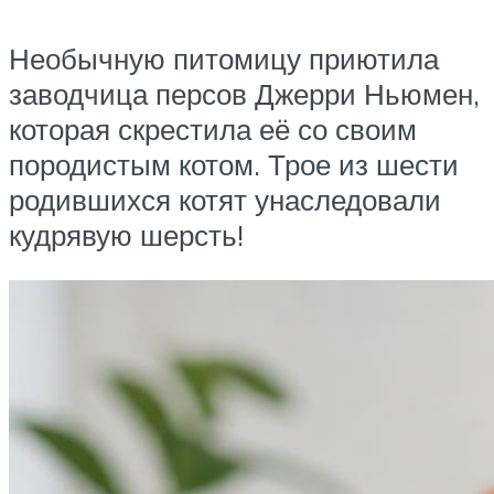
Необычную питомицу приютила
заводчица персов Джерри Ньюмен,
которая скрестила её со своим
породистым котом. Трое из шести
родившихся котят унаследовали
кудрявую шерсть!