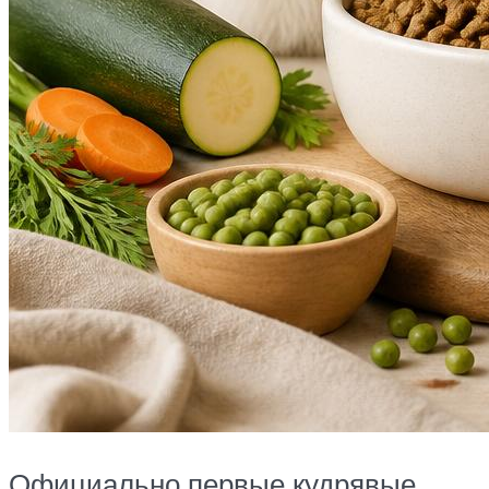
Официально первые кудрявые