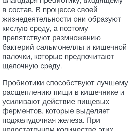
благодаря пребиотику, входящему
в состав. В процессе своей
жизнедеятельности они образуют
кислую среду, а поэтому
препятствуют размножению
бактерий сальмонеллы и кишечной
палочки, которые предпочитают
щелочную среду.
Пробиотики способствуют лучшему
расщеплению пищи в кишечнике и
усиливают действие пищевых
ферментов, которые выделяет
поджелудочная железа. При
недостаточном количестве этих