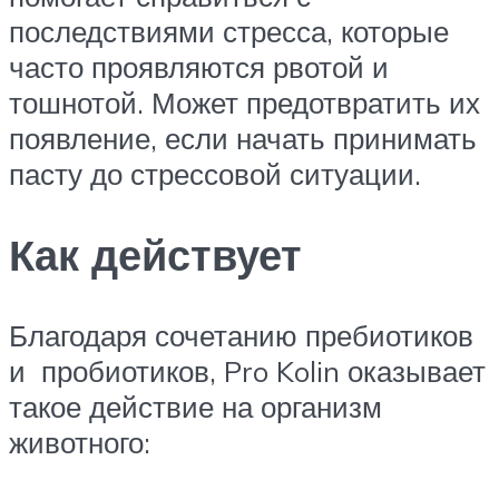
последствиями стресса, которые
часто проявляются рвотой и
тошнотой. Может предотвратить их
появление, если начать принимать
пасту до стрессовой ситуации.
Как действует
Благодаря сочетанию пребиотиков
и пробиотиков, Pro Kolin оказывает
такое действие на организм
животного: