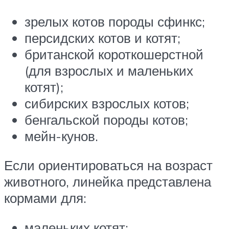
зрелых котов породы сфинкс;
персидских котов и котят;
британской короткошерстной
(для взрослых и маленьких
котят);
сибирских взрослых котов;
бенгальской породы котов;
мейн-кунов.
Если ориентироваться на возраст
животного, линейка представлена
кормами для:
маленьких котят;