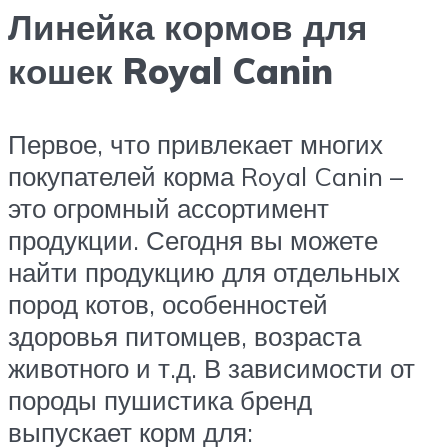
Линейка кормов для
кошек Royal Canin
Первое, что привлекает многих
покупателей корма Royal Canin –
это огромный ассортимент
продукции. Сегодня вы можете
найти продукцию для отдельных
пород котов, особенностей
здоровья питомцев, возраста
животного и т.д. В зависимости от
породы пушистика бренд
выпускает корм для: