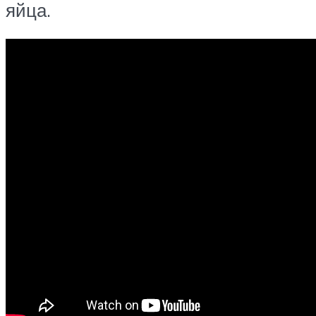
яйца.