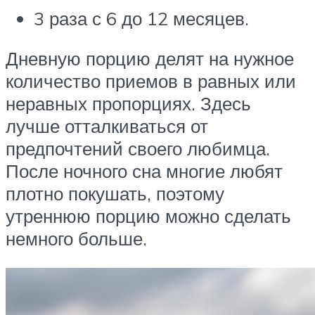
3 раза с 6 до 12 месяцев.
Дневную порцию делят на нужное
количество приемов в равных или
неравных пропорциях. Здесь
лучше отталкиваться от
предпочтений своего любимца.
После ночного сна многие любят
плотно покушать, поэтому
утреннюю порцию можно сделать
немного больше.