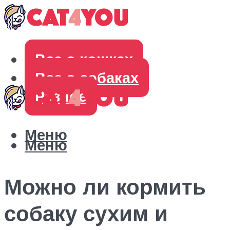
Все о кошках
Все о собаках
Разное
Меню
Меню
Можно ли кормить
собаку сухим и