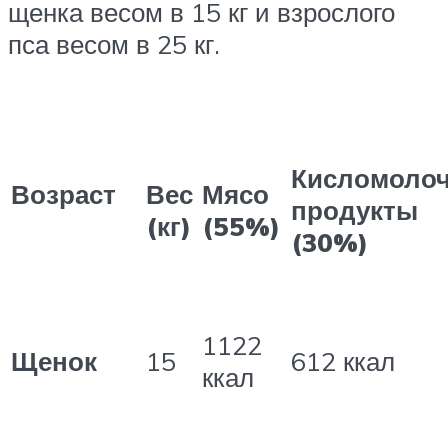
щенка весом в 15 кг и взрослого
пса весом в 25 кг.
Кисломоло
Возраст
Вес
Мясо
продукты
(кг)
(55%)
(30%)
1122
Щенок
15
612 ккал
ккал