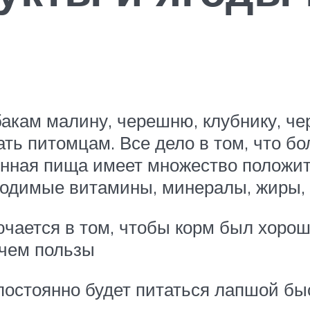
кам малину, черешню, клубнику, чер
ать питомцам. Все дело в том, что б
инная пища имеет множество положит
ходимые витамины, минералы, жиры, 
чается в том, чтобы корм был хорош
 чем пользы
постоянно будет питаться лапшой бы