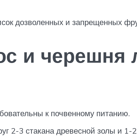
сок дозволенных и запрещенных фрук
ос и черешня
ебовательны к почвенному питанию.
уг 2-3 стакана древесной золы и 1-2