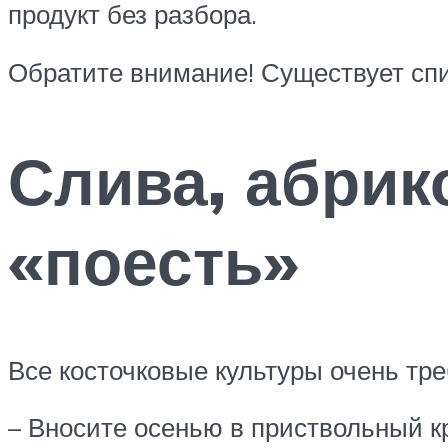
продукт без разбора.
Обратите внимание! Существует спи
Слива, абрик
«поесть»
Все косточковые культуры очень тр
– Вносите осенью в приствольный кр