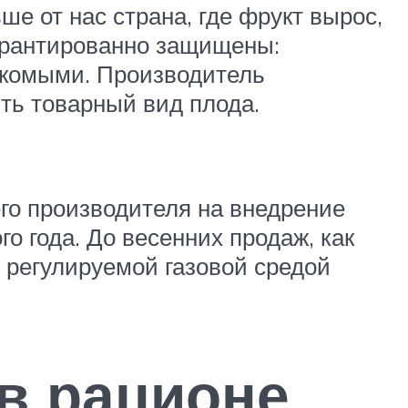
е от нас страна, где фрукт вырос,
гарантированно защищены:
секомыми. Производитель
ть товарный вид плода.
его производителя на внедрение
о года. До весенних продаж, как
 регулируемой газовой средой
в рационе