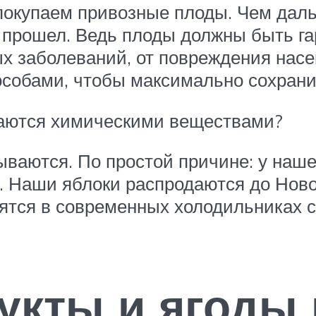
покупаем привозные плоды. Чем дальш
н прошел. Ведь плоды должны быть 
вых заболеваний, от повреждения на
собами, чтобы максимально сохрани
ваются химическими веществами?
ываются. По простой причине: у наш
в. Наши яблоки распродаются до Новог
нятся в современных холодильниках с
кты и ягоды 