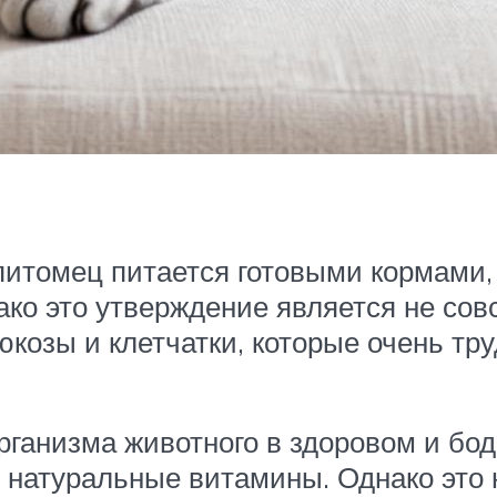
 питомец питается готовыми кормами,
ако это утверждение является не сов
юкозы и клетчатки, которые очень т
рганизма животного в здоровом и бо
 натуральные витамины. Однако это 