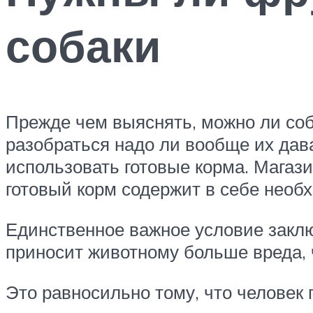
собаки
Прежде чем выяснять, можно ли соба
разобраться надо ли вообще их дав
использовать готовые корма. Магаз
готовый корм содержит в себе необ
Единственное важное условие заклю
приносит животному больше вреда,
Это равносильно тому, что человек 