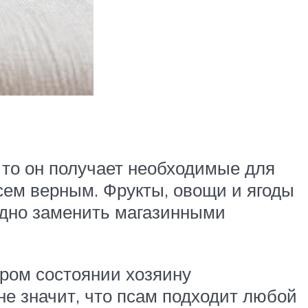
 то он получает необходимые для
сем верным. Фрукты, овощи и ягоды
рудно заменить магазинными
дром состоянии хозяину
не значит, что псам подходит любой