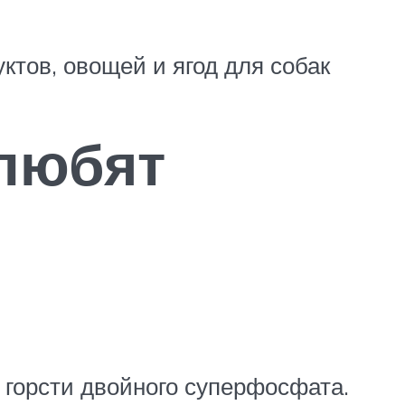
тов, овощей и ягод для собак
 любят
 горсти двойного суперфосфата.