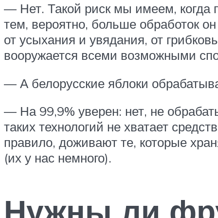
— Нет. Такой риск мы имеем, когда 
тем, вероятно, больше обработок о
от усыхания и увядания, от грибко
вооружается всеми возможными спо
— А белорусские яблоки обрабаты
— На 99,9% уверен: нет, не обрабат
таких технологий не хватает средст
правило, доживают те, которые хра
(их у нас немного).
Нужны ли фру