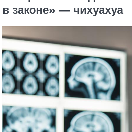
в законе» — чихуахуа