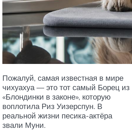
Пожалуй, самая известная в мире
чихуахуа — это тот самый Борец из
«Блондинки в законе», которую
воплотила Риз Уизерспун. В
реальной жизни песика-актёра
звали Муни.