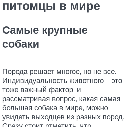
питомцы в мире
Самые крупные
собаки
Порода решает многое, но не все.
Индивидуальность животного – это
тоже важный фактор, и
рассматривая вопрос, какая самая
большая собака в мире, можно
увидеть выходцев из разных пород.
Сразу стоит отметить, что