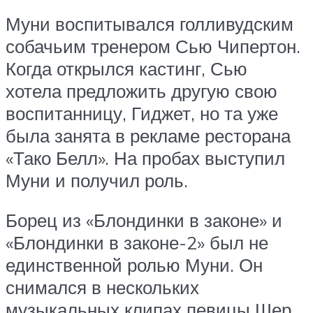
Муни воспитывался голливудским
собачьим тренером Сью Чипертон.
Когда открылся кастинг, Сью
хотела предложить другую свою
воспитанницу, Гиджет, но та уже
была занята в рекламе ресторана
«Тако Белл». На пробах выступил
Муни и получил роль.
Борец из «Блондинки в законе» и
«Блондинки в законе-2» был не
единственной ролью Муни. Он
снимался в нескольких
музыкальных клипах певицы Шер,