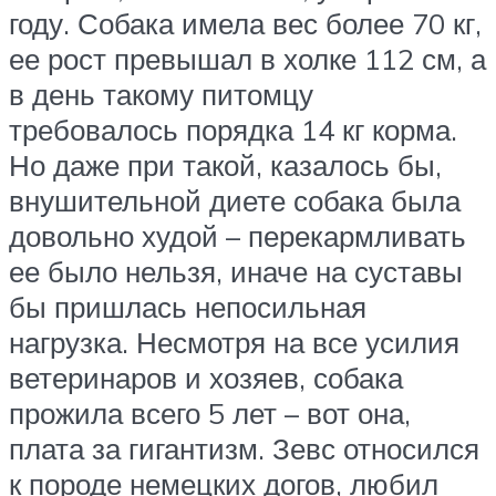
году. Собака имела вес более 70 кг,
ее рост превышал в холке 112 см, а
в день такому питомцу
требовалось порядка 14 кг корма.
Но даже при такой, казалось бы,
внушительной диете собака была
довольно худой – перекармливать
ее было нельзя, иначе на суставы
бы пришлась непосильная
нагрузка. Несмотря на все усилия
ветеринаров и хозяев, собака
прожила всего 5 лет – вот она,
плата за гигантизм. Зевс относился
к породе немецких догов, любил