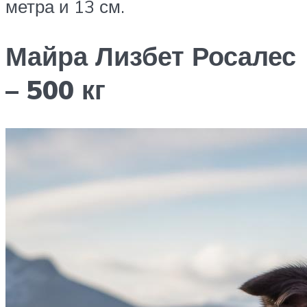
метра и 13 см.
Майра Лизбет Росалес
– 500 кг