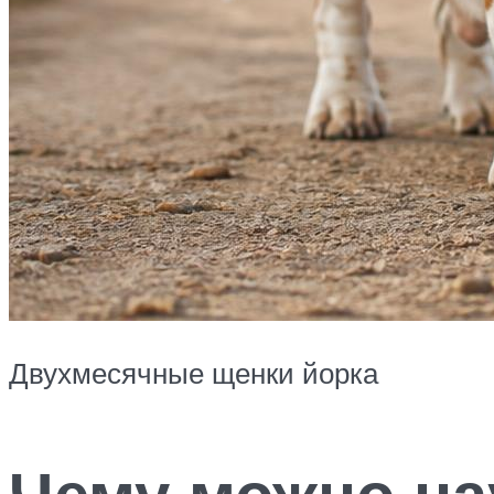
Двухмесячные щенки йорка
Чему можно на