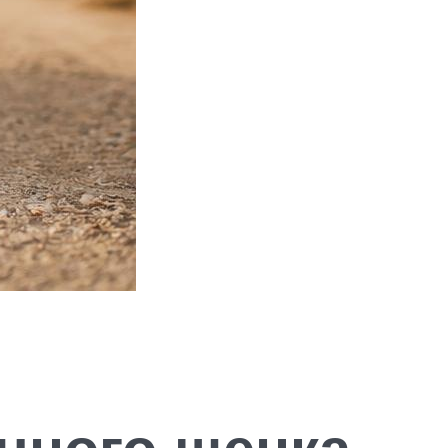
чного щенка