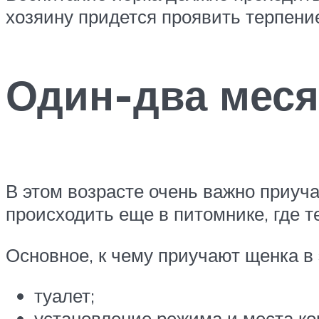
хозяину придется проявить терпени
Один-два мес
В этом возрасте очень важно приуча
происходить еще в питомнике, где 
Основное, к чему приучают щенка в 
туалет;
установление режима и места ко