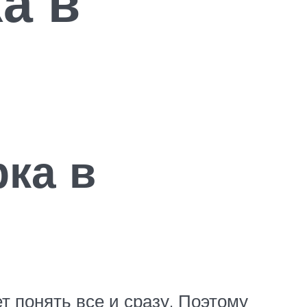
а в
ка в
т понять все и сразу. Поэтому