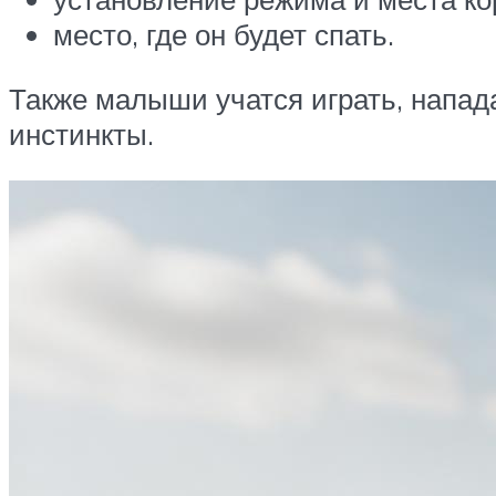
место, где он будет спать.
Также малыши учатся играть, напад
инстинкты.