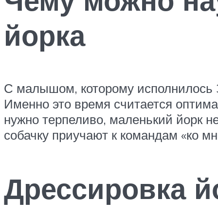
йорка
С малышом, которому исполнилось 3
Именно это время считается оптима
нужно терпеливо, маленький йорк н
собачку приучают к командам «ко мн
Дрессировка й