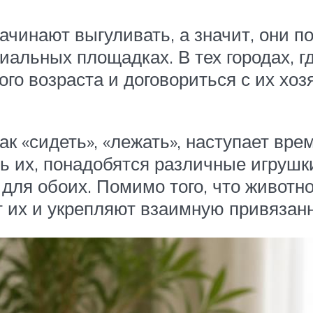
ачинают выгуливать, а значит, они п
иальных площадках. В тех городах, г
о возраста и договориться с их хоз
ак «сидеть», «лежать», наступает вр
ить их, понадобятся различные игрушк
о для обоих. Помимо того, что живот
 их и укрепляют взаимную привязанн