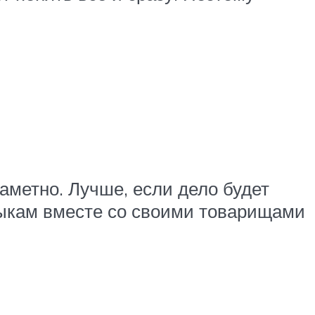
заметно. Лучше, если дело будет
выкам вместе со своими товарищами