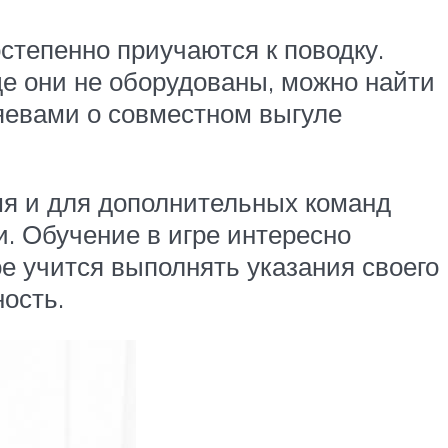
остепенно приучаются к поводку.
де они не оборудованы, можно найти
яевами о совместном выгуле
емя и для дополнительных команд
и. Обучение в игре интересно
ное учится выполнять указания своего
ость.