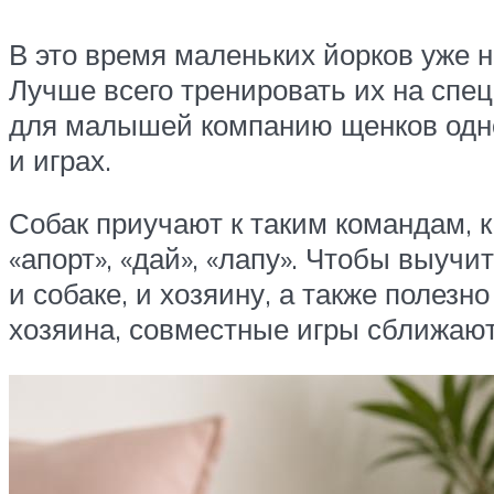
В это время маленьких йорков уже н
Лучше всего тренировать их на спец
для малышей компанию щенков одног
и играх.
Собак приучают к таким командам, к
«апорт», «дай», «лапу». Чтобы выуч
и собаке, и хозяину, а также полезн
хозяина, совместные игры сближают