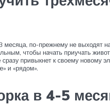
 месяца, по-прежнему не выходят на 
льным, чтобы начать приучать живот
е сразу привыкнет к своему новому 
е» и «рядом».
орка в 4-5 мес