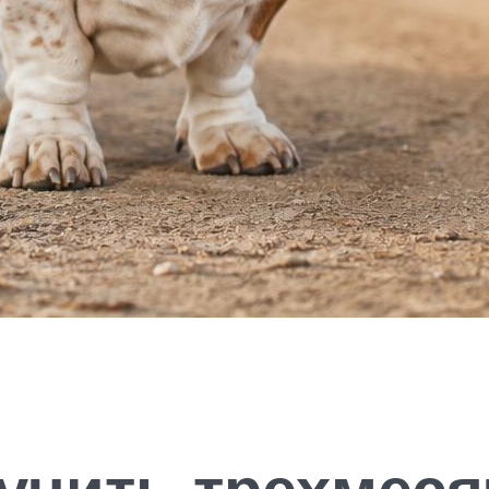
учить трехмеся