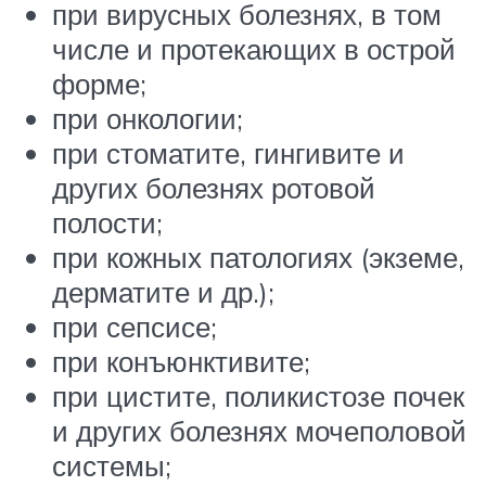
при вирусных болезнях, в том
числе и протекающих в острой
форме;
при онкологии;
при стоматите, гингивите и
других болезнях ротовой
полости;
при кожных патологиях (экземе,
дерматите и др.);
при сепсисе;
при конъюнктивите;
при цистите, поликистозе почек
и других болезнях мочеполовой
системы;