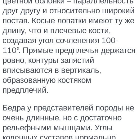
цветной болонки – параллельность
друг другу и относительно широкий
постав. Косые лопатки имеют ту же
длину, что и плечевые кости,
создавая угол сочленения 100-
110°. Прямые предплечья держатся
ровно, контуры запястий
вписываются в вертикаль,
образованную костяком
предплечий.
Бедра у представителей породы не
очень длинные, но с достаточно
рельефными мышцами. Углы
коленных суставов нормально