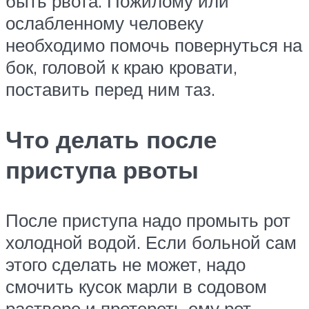
быть рвота. Пожилому или
ослабленному человеку
необходимо помочь повернуться на
бок, головой к краю кровати,
поставить перед ним таз.
Что делать после
приступа рвоты
После приступа надо промыть рот
холодной водой. Если больной сам
этого сделать не может, надо
смочить кусок марли в содовом
растворе и протереть ему рот.