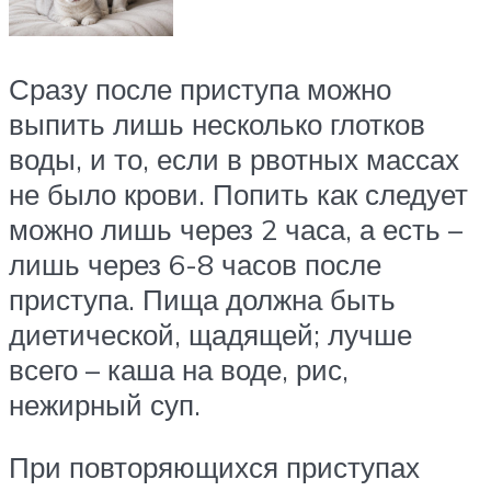
Сразу после приступа можно
выпить лишь несколько глотков
воды, и то, если в рвотных массах
не было крови. Попить как следует
можно лишь через 2 часа, а есть –
лишь через 6-8 часов после
приступа. Пища должна быть
диетической, щадящей; лучше
всего – каша на воде, рис,
нежирный суп.
При повторяющихся приступах