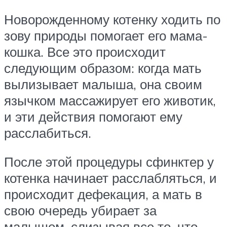
Новорожденному котенку ходить по
зову природы помогает его мама-
кошка. Все это происходит
следующим образом: когда мать
вылизывает малыша, она своим
язычком массажирует его животик,
и эти действия помогают ему
расслабиться.
После этой процедуры сфинктер у
котенка начинает расслабляться, и
происходит дефекация, а мать в
свою очередь убирает за
малышом, слизывая все то, что