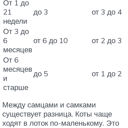
От 1 до
21
до 3
от 3 до 4
недели
От 3 до
6
от 6 до 10
от 2 до 3
месяцев
От 6
месяцев
до 5
от 1 до 2
и
старше
Между самцами и самками
существует разница. Коты чаще
ходят в лоток по-маленькому. Это