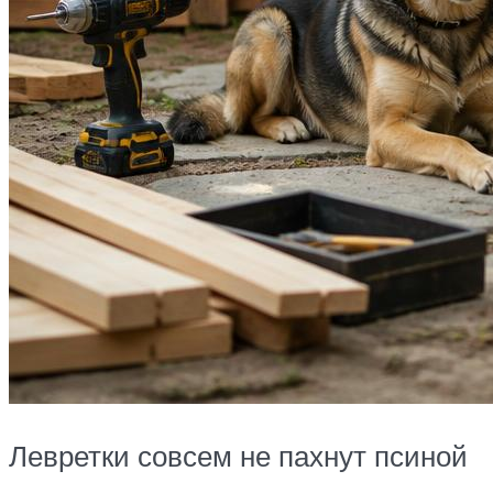
Левретки совсем не пахнут псиной