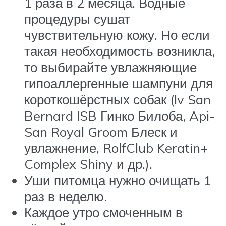
1 раза в 2 месяца. Водные
процедуры сушат
чувствительную кожу. Но если
такая необходимость возникла,
то выбирайте увлажняющие
гипоаллергенные шампуни для
короткошёрстных собак (Iv San
Bernard ISB Гинко Билоба, Api-
San Royal Groom Блеск и
увлажнение, RolfClub Keratin+
Complex Shiny и др.).
Уши питомца нужно очищать 1
раз в неделю.
Каждое утро смоченным в