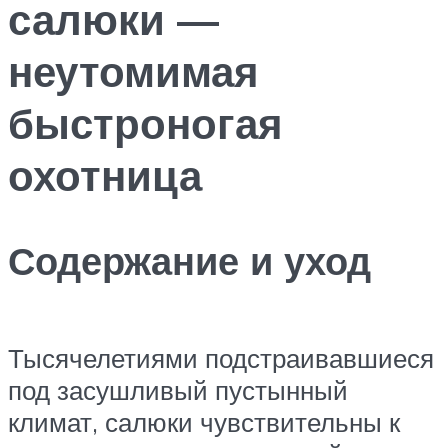
салюки —
неутомимая
быстроногая
охотница
Содержание и уход
Тысячелетиями подстраивавшиеся
под засушливый пустынный
климат, салюки чувствительны к