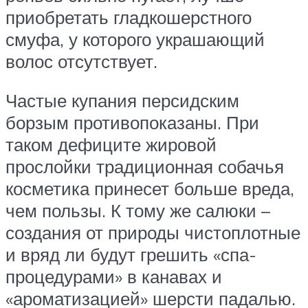
приобретать гладкошерстного
смуфа, у которого украшающий
волос отсутствует.
Частые купания персидским
борзым противопоказаны. При
таком дефиците жировой
прослойки традиционная собачья
косметика принесет больше вреда,
чем пользы. К тому же салюки –
создания от природы чистоплотные
и вряд ли будут грешить «спа-
процедурами» в канавах и
«ароматизацией» шерсти падалью.