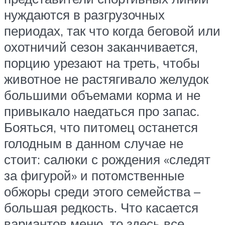
нуждаются в разгрузочных
периодах, так что когда беговой или
охотничий сезон заканчивается,
порцию урезают на треть, чтобы
животное не растягивало желудок
большими объемами корма и не
привыкало наедаться про запас.
Бояться, что питомец останется
голодным в данном случае не
стоит: салюки с рождения «следят
за фигурой» и потомственные
обжоры среди этого семейства –
большая редкость. Что касается
вариантов меню, то здесь все