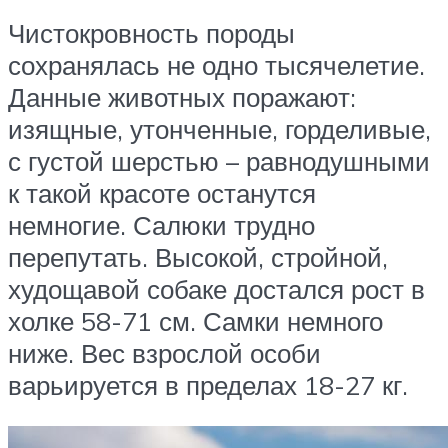
Чистокровность породы
сохранялась не одно тысячелетие.
Данные животных поражают:
изящные, утонченные, горделивые,
с густой шерстью – равнодушными
к такой красоте останутся
немногие. Салюки трудно
перепутать. Высокой, стройной,
худощавой собаке достался рост в
холке 58-71 см. Самки немного
ниже. Вес взрослой особи
варьируется в пределах 18-27 кг.