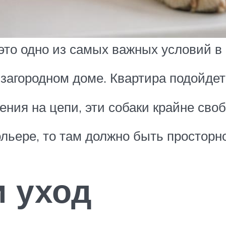
это одно из самых важных условий 
загородном доме. Квартира подойдет,
ния на цепи, эти собаки крайне сво
льере, то там должно быть просторно
 уход