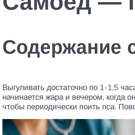
Самоед — 
Содержание 
Выгуливать достаточно по 1-1,5 час
начинается жара и вечером, когда о
чтобы периодически поить пса. Пов