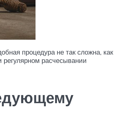
обная процедура не так сложна, как
ри регулярном расчесывании
ледующему