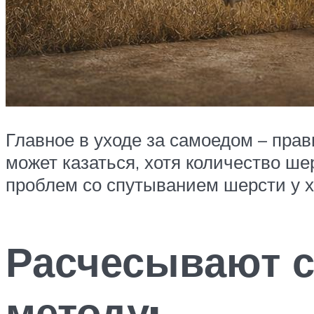
Главное в уходе за самоедом – прав
может казаться, хотя количество ше
проблем со спутыванием шерсти у х
Расчесывают 
методу: