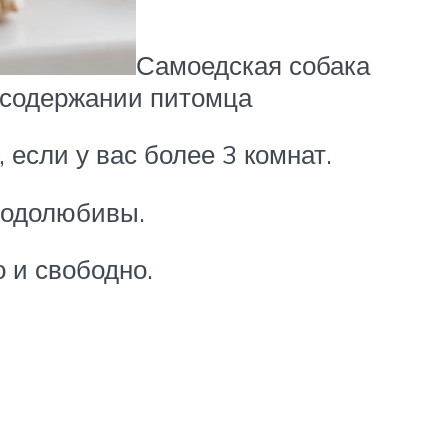
Самоедская собака
в содержании питомца
 если у вас более 3 комнат.
бодолюбивы.
 и свободно.