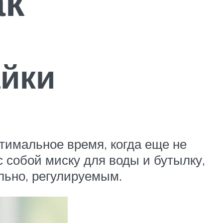
ак
йки
птимальное время, когда еще не
с собой миску для воды и бутылку,
льно, регулируемым.