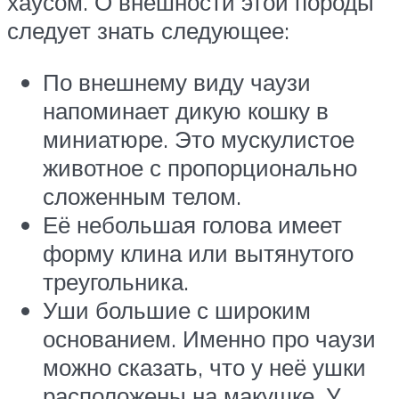
хаусом. О внешности этой породы
следует знать следующее:
По внешнему виду чаузи
напоминает дикую кошку в
миниатюре. Это мускулистое
животное с пропорционально
сложенным телом.
Её небольшая голова имеет
форму клина или вытянутого
треугольника.
Уши большие с широким
основанием. Именно про чаузи
можно сказать, что у неё ушки
расположены на макушке. У