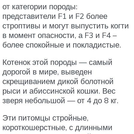
от категории породы:
представители F1 и F2 более
строптивы и могут выпустить когти
в момент опасности, а F3 и F4 –
более спокойные и покладистые.
Котенок этой породы — самый
дорогой в мире, выведен
скрещиванием дикой болотной
рыси и абиссинской кошки. Вес
зверя небольшой — от 4 до 8 кг.
Эти питомцы стройные,
короткошерстные, с длинными