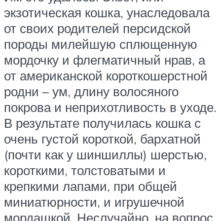
экзотическая кошка, унаследовала
от своих родителей персидской
породы милейшую сплющенную
мордочку и флегматичный нрав, а
от американской короткошерстной
родни – ум, длину волосяного
покрова и неприхотливость в уходе.
В результате получилась кошка с
очень густой короткой, бархатной
(почти как у шиншиллы) шерстью,
короткими, толстоватыми и
крепкими лапами, при общей
миниатюрности, и игрушечной
мордашкой. Неслучайно, на вопрос,