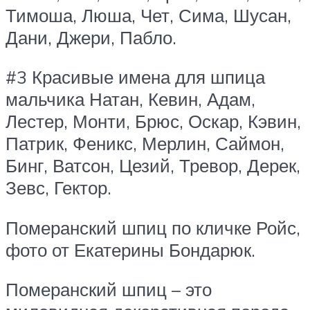
Тимоша, Люша, Чет, Сима, Шусан,
Дани, Джери, Пабло.
#3 Красивые имена для шпица
мальчика Натан, Кевин, Адам,
Лестер, Монти, Брюс, Оскар, Кэвин,
Патрик, Феникс, Мерлин, Саймон,
Бинг, Ватсон, Цезий, Тревор, Дерек,
Зевс, Гектор.
Померанский шпиц по кличке Ройс,
фото от Екатерины Бондарюк.
Померанский шпиц – это