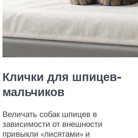
Клички для шпицев-
мальчиков
Величать собак шпицев в
зависимости от внешности
привыкли «лисятами» и