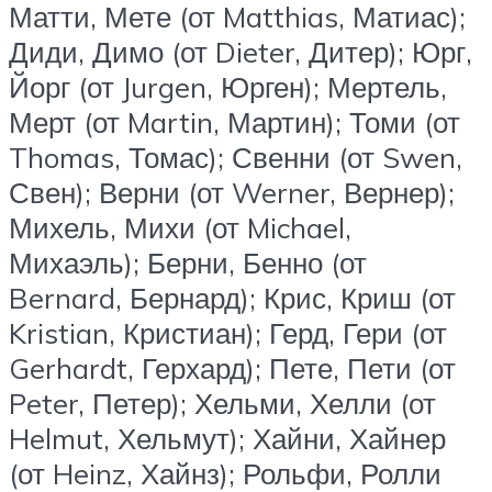
Матти, Мете (от Matthias, Матиас);
Диди, Димо (от Dieter, Дитер); Юрг,
Йорг (от Jurgen, Юрген); Мертель,
Мерт (от Martin, Мартин); Томи (от
Thomas, Томас); Свенни (от Swen,
Свен); Верни (от Werner, Вернер);
Михель, Михи (от Michael,
Михаэль); Берни, Бенно (от
Bernard, Бернард); Крис, Криш (от
Kristian, Кристиан); Герд, Гери (от
Gerhardt, Герхард); Пете, Пети (от
Peter, Петер); Хельми, Хелли (от
Helmut, Хельмут); Хайни, Хайнер
(от Heinz, Хайнз); Рольфи, Ролли