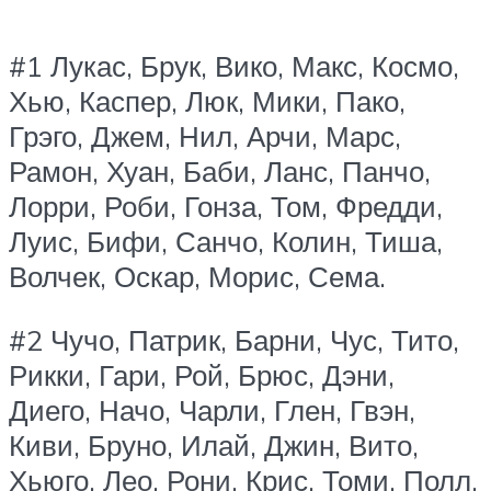
#1 Лукас, Брук, Вико, Макс, Космо,
Хью, Каспер, Люк, Мики, Пако,
Грэго, Джем, Нил, Арчи, Марс,
Рамон, Хуан, Баби, Ланс, Панчо,
Лорри, Роби, Гонза, Том, Фредди,
Луис, Бифи, Санчо, Колин, Тиша,
Волчек, Оскар, Морис, Сема.
#2 Чучо, Патрик, Барни, Чус, Тито,
Рикки, Гари, Рой, Брюс, Дэни,
Диего, Начо, Чарли, Глен, Гвэн,
Киви, Бруно, Илай, Джин, Вито,
Хьюго, Лео, Рони, Крис, Томи, Полл,