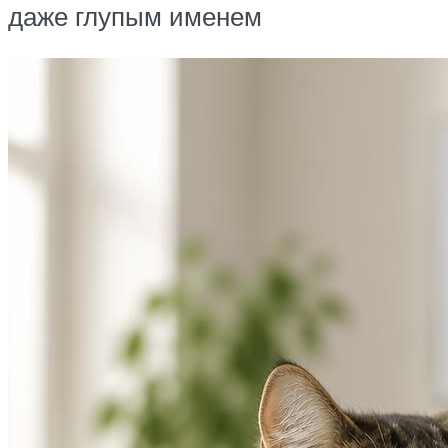
даже глупым именем