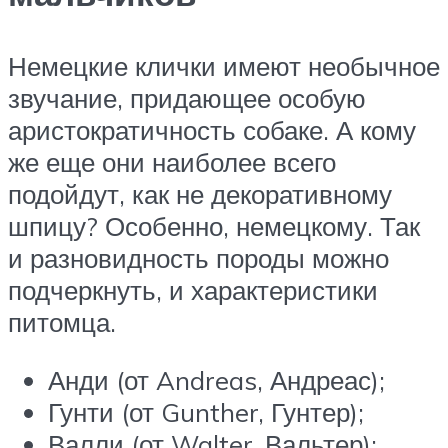
Немецкие клички имеют необычное
звучание, придающее особую
аристократичность собаке. А кому
же еще они наиболее всего
подойдут, как не декоративному
шпицу? Особенно, немецкому. Так
и разновидность породы можно
подчеркнуть, и характеристики
питомца.
Анди (от Andreas, Андреас);
Гунти (от Gunther, Гунтер);
Валли (от Walter, Вальтер);