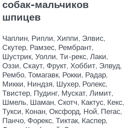
собак-мальчиков
шпицев
Чаплин, Рипли, Хиппи, Элвис,
Скутер, Рамзес, Рембрант,
Шустрик, Уолли, Ти-рекс, Лаки,
Оззи, Скаут, Фрукт, Хоббит, Элвуд,
Рембо, Томагавк, Рокки, Радар,
Микки, Ниндзя, Шухер, Ролекс,
Твистер, Пудинг, Мускат, Лимит,
Шмель, Шаман, Скотч, Кактус, Кекс,
Тукси, Конан, Оксфорд, Ной, Пегас,
Панчо, Форекс, Тиктак, Каспер,