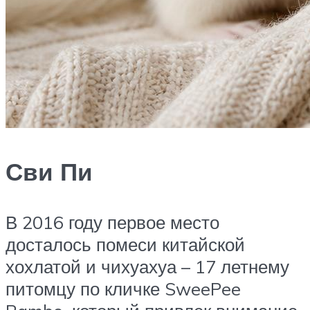
Сви Пи
В 2016 году первое место
досталось помеси китайской
хохлатой и чихуахуа – 17 летнему
питомцу по кличке SweePee