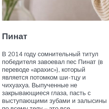
Пинат
В 2014 году сомнительный титул
победителя завоевал пес Пинат (в
переводе «арахис»), который
является потомком ши-тцу и
чихуахуа. Выпученные не
закрывающиеся глаза, пасть с
выступающими зубами и залысины
по всему телу – это все