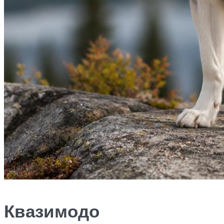
Квазимодо