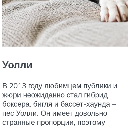
Уолли
В 2013 году любимцем публики и
жюри неожиданно стал гибрид
боксера, бигля и бассет-хаунда –
пес Уолли. Он имеет довольно
странные пропорции, поэтому