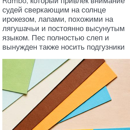
Rambo, который привлек внимание
судей сверкающим на солнце
ирокезом, лапами, похожими на
лягушачьи и постоянно высунутым
языком. Пес полностью слеп и
вынужден также носить подгузники