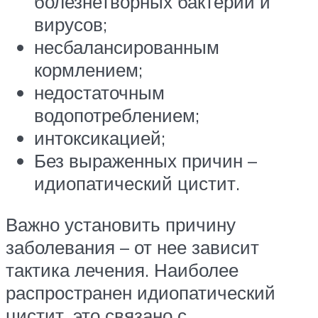
болезнетворных бактерий и
вирусов;
несбалансированным
кормлением;
недостаточным
водопотреблением;
интоксикацией;
Без выраженных причин –
идиопатический цистит.
Важно установить причину
заболевания – от нее зависит
тактика лечения. Наиболее
распространен идиопатический
цистит, это связано с