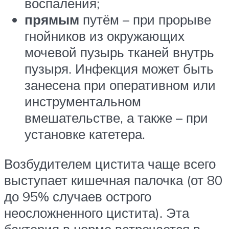
воспаления;
прямым
путём – при прорыве
гнойников из окружающих
мочевой пузырь тканей внутрь
пузыря. Инфекция может быть
занесена при оперативном или
инструментальном
вмешательстве, а также – при
установке катетера.
Возбудителем цистита чаще всего
выступает кишечная палочка (от 80
до 95% случаев острого
неосложненного цистита). Эта
бактерия в норме встречается в