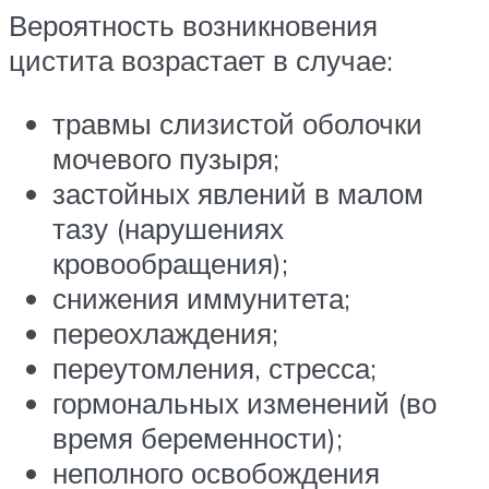
Вероятность возникновения
цистита возрастает в случае:
травмы слизистой оболочки
мочевого пузыря;
застойных явлений в малом
тазу (нарушениях
кровообращения);
снижения иммунитета;
переохлаждения;
переутомления, стресса;
гормональных изменений (во
время беременности);
неполного освобождения