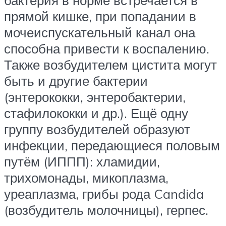
прямой кишке, при попадании в
мочеиспускательный канал она
способна привести к воспалению.
Также возбудителем цистита могут
быть и другие бактерии
(энтерококки, энтеробактерии,
стафилококки и др.). Ещё одну
группу возбудителей образуют
инфекции, передающиеся половым
путём (ИППП): хламидии,
трихомонады, микоплазма,
уреаплазма, грибы рода Candida
(возбудитель молочницы), герпес.