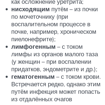
как осложнение уретрита;
нисходящим
путём – из почки
по мочеточнику (при
воспалительном процессе в
почке, например, хроническом
пиелонефрите);
лимфогенным
– с током
лимфы из органов малого таза
(у женщин – при воспалении
придатков, эндометрите и др.);
гематогенным
– с током крови.
Встречается редко, однако этим
путём инфекция может попасть
из отдалённых очагов