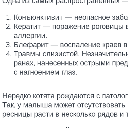
Одна из самых распространенных —
Конъюнктивит — неопасное забол
Кератит — поражение роговицы 
аллергии.
Блефарит — воспаление краев ве
Травмы слизистой. Незначитель
ранах, нанесенных острыми пред
с нагноением глаз.
Нередко котята рождаются с патоло
Так, у малыша может отсутствовать 
ресницы расти в несколько рядов и 