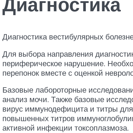
Диагностика
Диагностика вестибулярных болезне
Для выбора направления диагностик
периферическое нарушение. Необхо
перепонок вместе с оценкой невроло
Базовые лабороторные исследования
анализ мочи. Также базовые исслед
вирус иммунодефицита и титры для 
повышенных титров иммуноглобулин
активной инфекции токсоплазмоза.