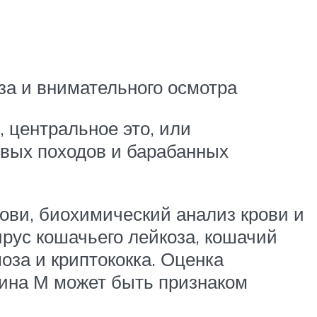
за и внимательного осмотра
 центральное это, или
овых походов и барабанных
ови, биохимический анализ крови и
ирус кошачьего лейкоза, кошачий
оза и криптококка. Оценка
ина М может быть признаком