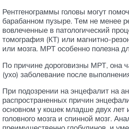
Рентгенограммы головы могут помоч
барабанном пузыре. Тем не менее р
вовлеченные в патологический проц
томография (КТ) или магнитно-резо
или мозга. МРТ особенно полезна д
По причине дороговизны МРТ, она ч
(ухо) заболевание после выполнени
При подозрении на энцефалит на ан
распространенных причин энцефалит
основном у кошек младше двух лет
головного мозга и спинной мозг. А
преимущественно глобулинов, и ум