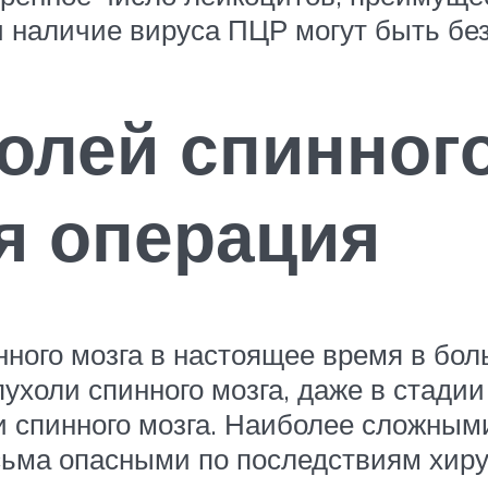
 наличие вируса ПЦР могут быть бе
олей спинного
я операция
нного мозга в настоящее время в бо
пухоли спинного мозга, даже в стади
 спинного мозга. Наиболее сложным
есьма опасными по последствиям хир