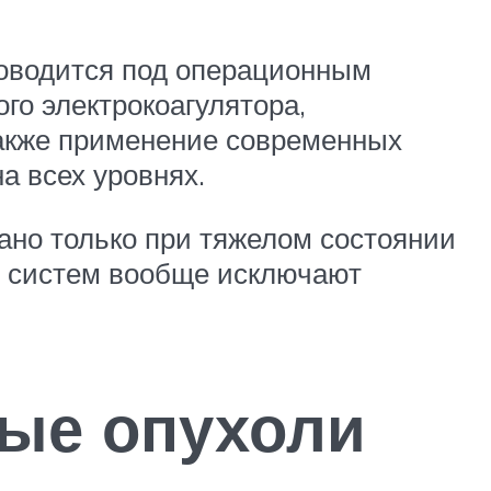
роводится под операционным
го электрокоагулятора,
также применение современных
а всех уровнях.
ано только при тяжелом состоянии
й систем вообще исключают
ые опухоли