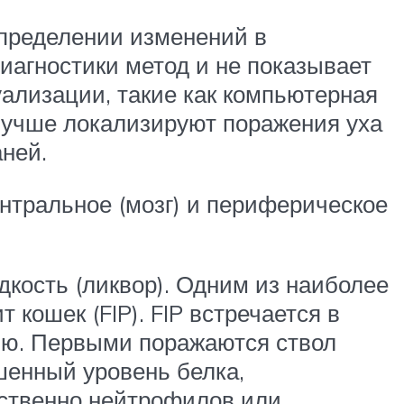
определении изменений в
иагностики метод и не показывает
уализации, такие как компьютерная
лучше локализируют поражения уха
ней.
нтральное (мозг) и периферическое
кость (ликвор). Одним из наиболее
ошек (FIP). FIP встречается в
ью. Первыми поражаются ствол
шенный уровень белка,
ественно нейтрофилов или