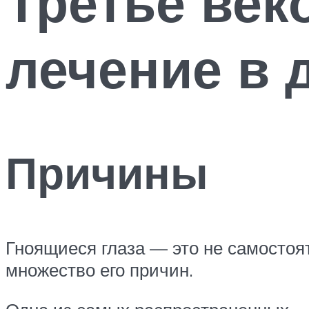
Третье век
лечение в 
Причины
Гноящиеся глаза — это не самостоя
множество его причин.