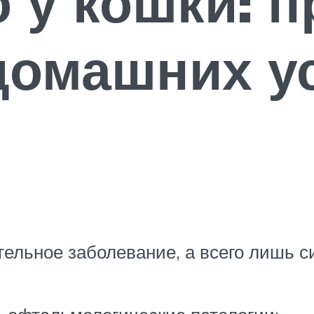
о у кошки: 
домашних у
тельное заболевание, а всего лишь 