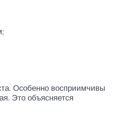
;
аста. Особенно восприимчивы
кая. Это объясняется