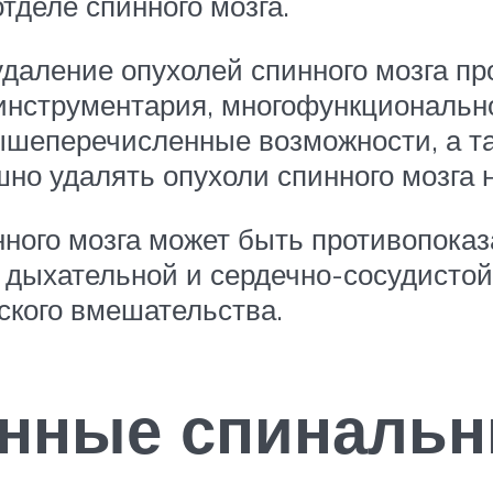
тделе спинного мозга.
удаление опухолей спинного мозга п
нструментария, многофункционально
Вышеперечисленные возможности, а 
но удалять опухоли спинного мозга н
ного мозга может быть противопоказ
й дыхательной и сердечно-сосудисто
ского вмешательства.
енные спинальн