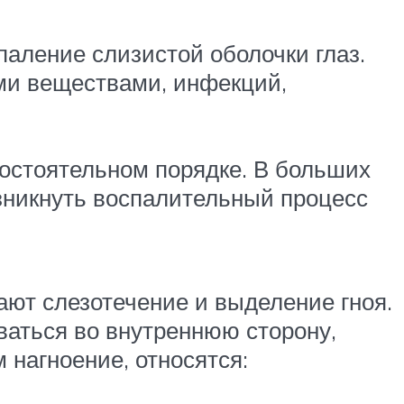
аление слизистой оболочки глаз.
ми веществами, инфекций,
остоятельном порядке. В больших
озникнуть воспалительный процесс
ают слезотечение и выделение гноя.
ваться во внутреннюю сторону,
 нагноение, относятся: