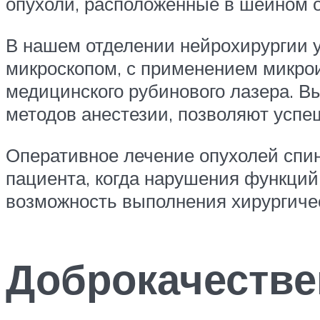
опухоли, расположенные в шейном о
В нашем отделении нейрохирургии 
микроскопом, с применением микрои
медицинского рубинового лазера. 
методов анестезии, позволяют успеш
Оперативное лечение опухолей спин
пациента, когда нарушения функци
возможность выполнения хирургиче
Доброкачеств