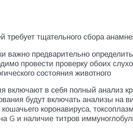
й требует тщательного сбора анамне
и важно предварительно определить,
димо провести проверку обоих слух
гического состояния животного
 включают в себя полный анализ кр
ования будут включать анализы на в
кошачьего коронавируса, токсоплазм
а G и наличие титров иммуноглобул