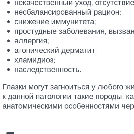
некачественный уход, отсутствие
несбалансированный рацион;
снижение иммунитета;
простудные заболевания, вызва
аллергия;
атопический дерматит;
хламидиоз;
наследственность.
Глазки могут загноиться у любого ж
к данной патологии такие породы, к
анатомическими особенностями чер