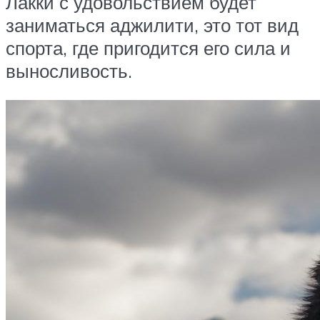
Лакки с удовольствием будет
заниматься аджилити, это тот вид
спорта, где пригодится его сила и
выносливость.