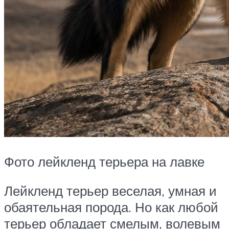
Фото лейкленд терьера на лавке
Лейкленд терьер веселая, умная и
обаятельная порода. Но как любой
терьер обладает смелым, волевым