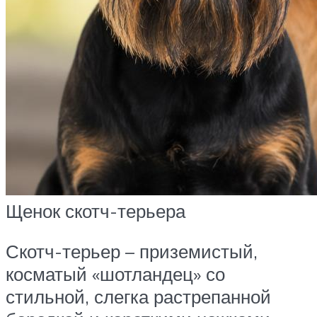
Щенок скотч-терьера
Скотч-терьер – приземистый,
косматый «шотландец» со
стильной, слегка растрепанной