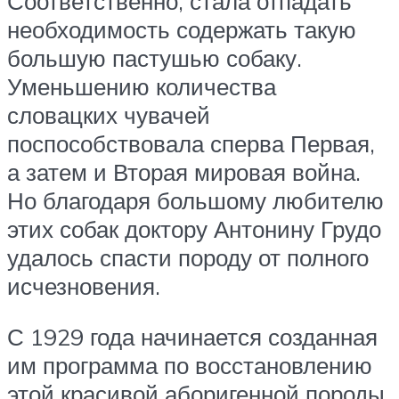
Соответственно, стала отпадать
необходимость содержать такую
большую пастушью собаку.
Уменьшению количества
словацких чувачей
поспособствовала сперва Первая,
а затем и Вторая мировая война.
Но благодаря большому любителю
этих собак доктору Антонину Грудо
удалось спасти породу от полного
исчезновения.
С 1929 года начинается созданная
им программа по восстановлению
этой красивой аборигенной породы.