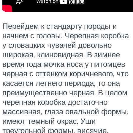
Перейдем к стандарту породы и
начнем с головы. Черепная коробка
у словацких чувачей довольно
широкая, клиновидная. В зимнее
время года мочка носа у питомцев
черная с оттенком коричневого, что
касается летнего периода, то она
преимущественно черная. В целом
черепная коробка достаточно
массивная, глаза овальной формы,
имеют темный окрас. Уши
треугольной формы, висячие,