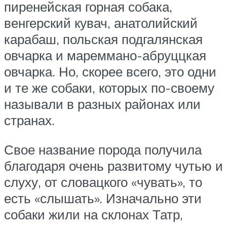
пиренейская горная собака,
венгерский кувач, анатолийский
карабаш, польская подгалянская
овчарка и мареммано-абруццкая
овчарка. Но, скорее всего, это одни
и те же собаки, которых по-своему
называли в разных районах или
странах.
Свое название порода получила
благодаря очень развитому чутью и
слуху, от словацкого «чувать», то
есть «слышать». Изначально эти
собаки жили на склонах Татр,