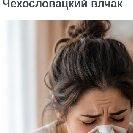
Чехословацкий влчак