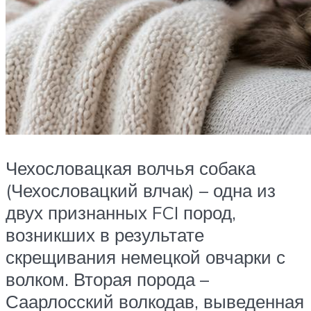
Чехословацкая волчья собака
(Чехословацкий влчак) – одна из
двух признанных FCI пород,
возникших в результате
скрещивания немецкой овчарки с
волком. Вторая порода –
Саарлосский волкодав, выведенная