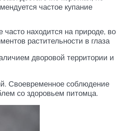
мендуется частое купание
 часто находится на природе, во
ментов растительности в глаза
наличием дворовой территории и
ей. Своевременное соблюдение
блем со здоровьем питомца.