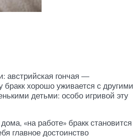
и: австрийская гончая —
му бракк хорошо уживается с другими
енькими детьми: особо игривой эту
дома, «на работе» бракк становится
бя главное достоинство