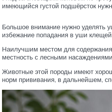
имеющийся густой подшёрсток нужн
Большое внимание нужно уделять уш
избежание попадания в уши клещей 
Наилучшим местом для содержания с
местность с лесными насаждениями
Животные этой породы имеют хорош
норм прививания, в дальнейшем, сп