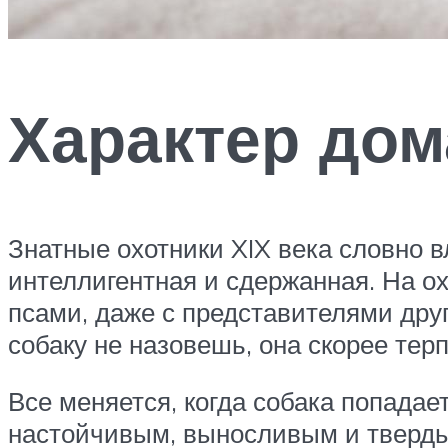
Характер дом
Знатные охотники XIX века словно в
интеллигентная и сдержанная. На ох
псами, даже с представителями друг
собаку не назовешь, она скорее терп
Все меняется, когда собака попадае
настойчивым, выносливым и твердым