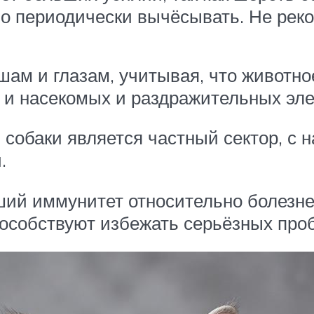
о периодически вычёсывать. Не реко
ам и глазам, учитывая, что животное
и насекомых и раздражительных эле
обаки является частный сектор, с 
.
ий иммунитет относительно болезн
особствуют избежать серьёзных про