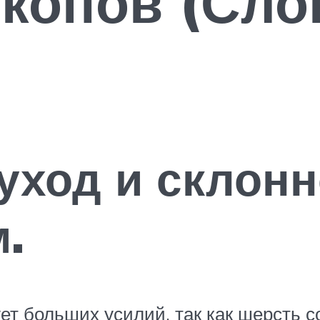
копов (Сло
уход и склонн
.
ет больших усилий, так как шерсть со