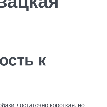
вацкая
ость к
баки достаточно короткая, но