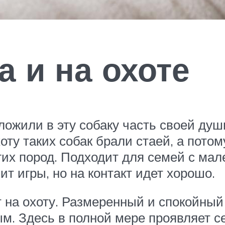
а и на охоте
ложили в эту собаку часть своей душ
оту таких собак брали стаей, а пото
их пород. Подходит для семей с мал
ит игры, но на контакт идет хорошо.
т на охоту. Размеренный и спокойный 
. Здесь в полной мере проявляет се