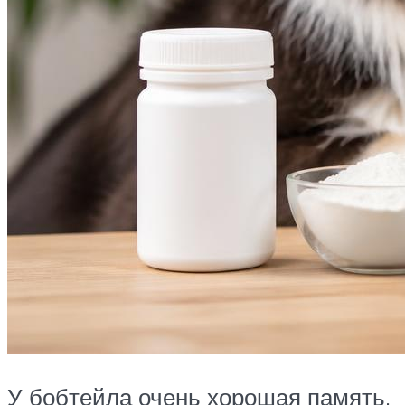
У бобтейла очень хорошая память.