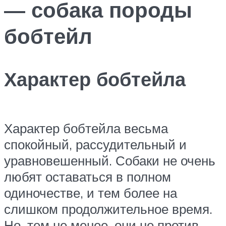
— собака породы
бобтейл
Характер бобтейла
Характер бобтейла весьма
спокойный, рассудительный и
уравновешенный. Собаки не очень
любят оставаться в полном
одиночестве, и тем более на
слишком продолжительное время.
Но, тем не менее, они не против