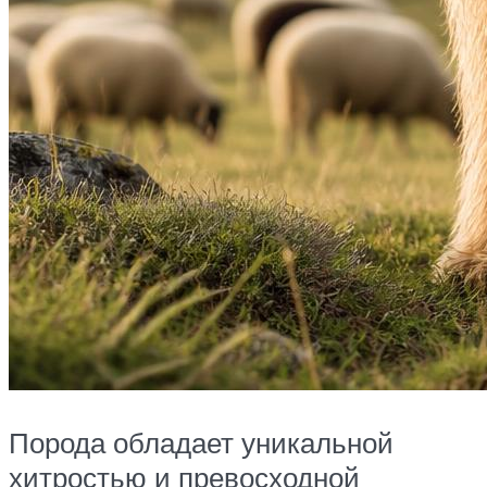
Порода обладает уникальной
хитростью и превосходной