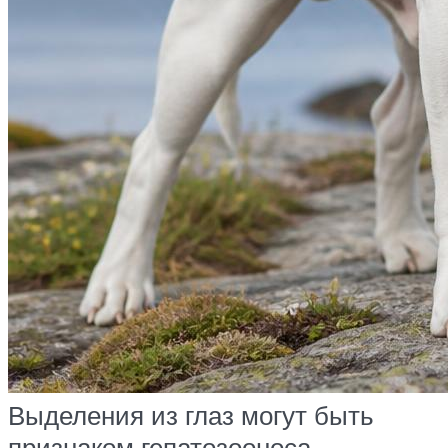
Выделения из глаз могут быть
признаком гепатозооноса