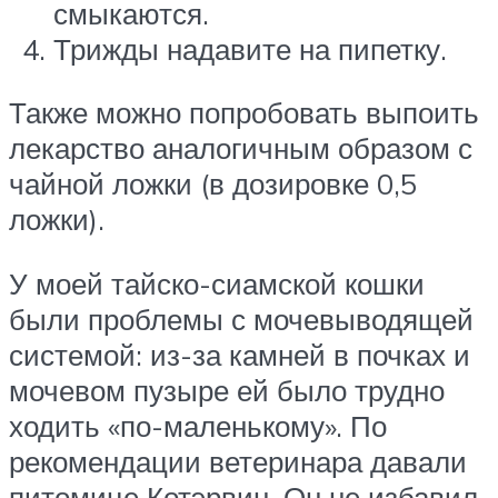
смыкаются.
Трижды надавите на пипетку.
Также можно попробовать выпоить
лекарство аналогичным образом с
чайной ложки (в дозировке 0,5
ложки).
У моей тайско-сиамской кошки
были проблемы с мочевыводящей
системой: из-за камней в почках и
мочевом пузыре ей было трудно
ходить «по-маленькому». По
рекомендации ветеринара давали
питомице Котэрвин. Он не избавил