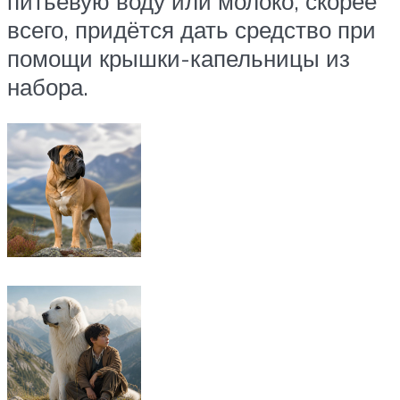
питьевую воду или молоко, скорее
всего, придётся дать средство при
помощи крышки-капельницы из
набора.