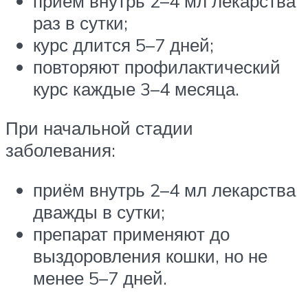
приём внутрь 2–4 мл лекарства
раз в сутки;
курс длится 5–7 дней;
повторяют профилактический
курс каждые 3–4 месяца.
При начальной стадии
заболевания:
приём внутрь 2–4 мл лекарства
дважды в сутки;
препарат применяют до
выздоровления кошки, но не
менее 5–7 дней.