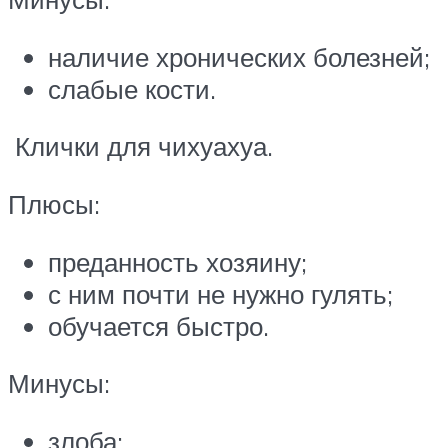
наличие хронических болезней;
слабые кости.
Клички для чихуахуа.
Плюсы:
преданность хозяину;
с ним почти не нужно гулять;
обучается быстро.
Минусы:
злоба;