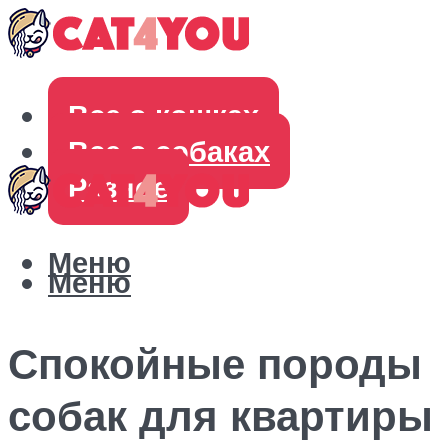
Все о кошках
Все о собаках
Разное
Меню
Меню
Спокойные породы
собак для квартиры