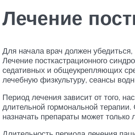
Лечение пост
Для начала врач должен убедиться, 
Лечение посткастрационного синдр
седативных и общеукрепляющих сред
лечебную физкультуру, сеансы водн
Период лечения зависит от того, на
длительной гормональной терапии. 
назначать препараты может только 
Длительность периода лечения пацие