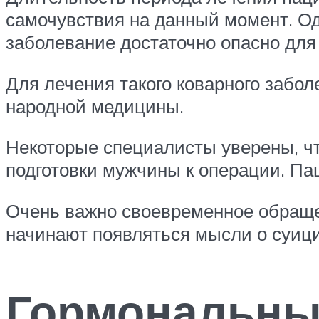
самочувствия на данный момент. Од
заболевание достаточно опасно для
Для лечения такого коварного забол
народной медицины.
Некоторые специалисты уверены, ч
подготовки мужчины к операции. Пац
Очень важно своевременное обращен
начинают появляться мысли о суиц
Гормональные