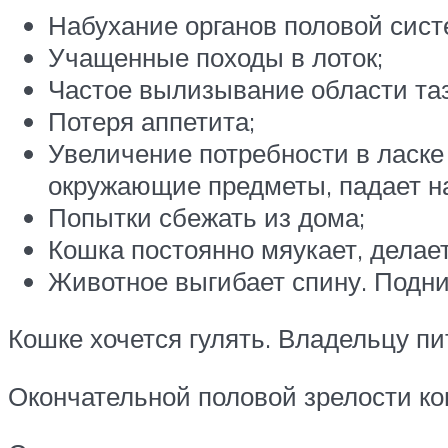
Набухание органов половой сист
Учащенные походы в лоток;
Частое вылизывание области таз
Потеря аппетита;
Увеличение потребности в ласке
окружающие предметы, падает на
Попытки сбежать из дома;
Кошка постоянно мяукает, делает
Животное выгибает спину. Подни
Кошке хочется гулять. Владельцу пи
Окончательной половой зрелости кош