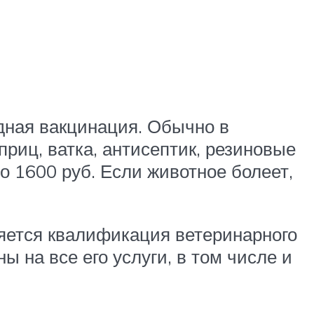
одная вакцинация. Обычно в
риц, ватка, антисептик, резиновые
о 1600 руб. Если животное болеет,
яется квалификация ветеринарного
 на все его услуги, в том числе и