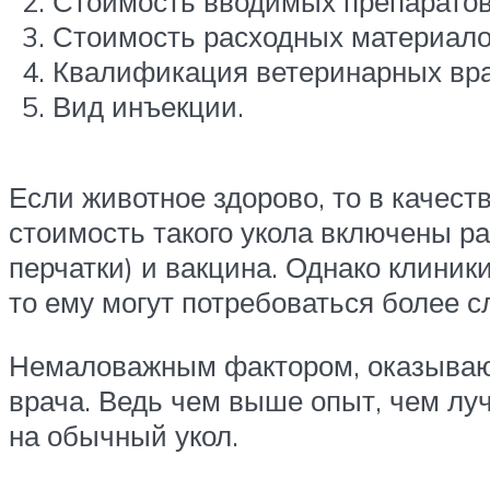
Стоимость вводимых препаратов
Стоимость расходных материало
Квалификация ветеринарных вра
Вид инъекции.
Если животное здорово, то в качест
стоимость такого укола включены р
перчатки) и вакцина. Однако клиник
то ему могут потребоваться более 
Немаловажным фактором, оказывающ
врача. Ведь чем выше опыт, чем луч
на обычный укол.