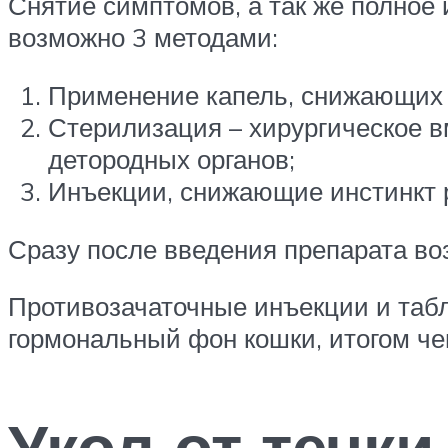
Снятие симптомов, а так же полное 
возможно 3 методами:
Применение капель, снижающих 
Стерилизация – хирургическое 
детородных органов;
Инъекции, снижающие инстинкт 
Сразу после введения препарата во
Противозачаточные инъекции и табл
гормональный фон кошки, итогом чег
Укол от течки