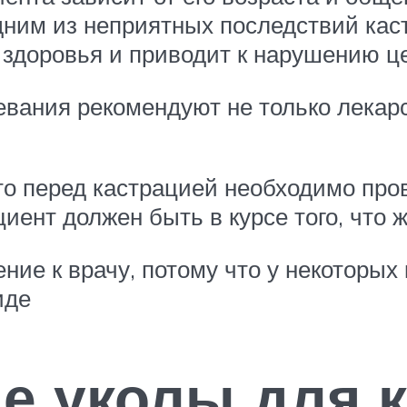
ним из неприятных последствий каст
 здоровья и приводит к нарушению це
евания рекомендуют не только лекар
то перед кастрацией необходимо про
иент должен быть в курсе того, что 
ие к врачу, потому что у некоторых
иде
 уколы для к