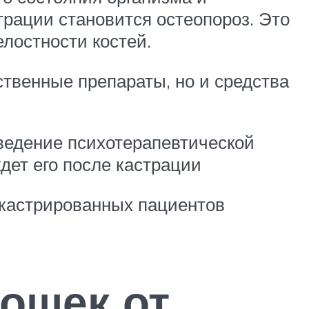
рации становится остеопороз. Это
лостности костей.
ственные препараты, но и средства
ведение психотерапевтической
ждет его после кастрации
 кастрированных пациентов
ошек от