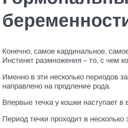
беременност
Конечно, самое кардинальное, само
Инстинкт размножения – то, с чем к
Именно в эти несколько периодов за
направлено на продление рода.
Впервые течка у кошки наступает в 
Период течки проходит в несколько 