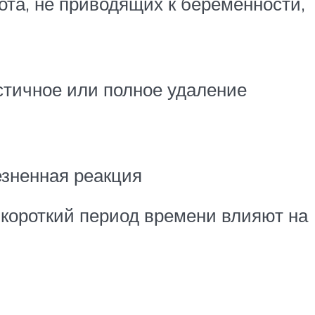
ота, не приводящих к беременности,
стичное или полное удаление
езненная реакция
 короткий период времени влияют на