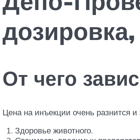
Депо-Прове
дозировка,
От чего завис
Цена на инъекции очень разнится и
Здоровье животного.