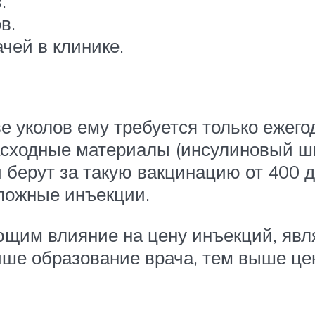
.
в.
чей в клинике.
ве уколов ему требуется только ежег
асходные материалы (инсулиновый шп
и берут за такую вакцинацию от 400 д
сложные инъекции.
им влияние на цену инъекций, явл
ше образование врача, тем выше цены