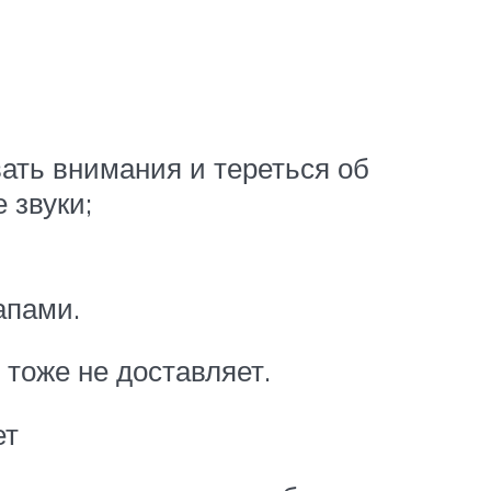
ать внимания и тереться об
 звуки;
апами.
 тоже не доставляет.
ет