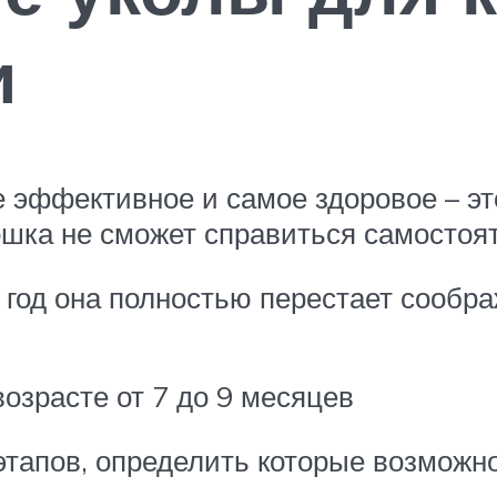
и
е эффективное и самое здоровое – эт
ошка не сможет справиться самостоя
 год она полностью перестает сообра
возрасте от 7 до 9 месяцев
этапов, определить которые возможно