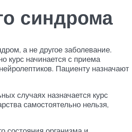
го синдрома
дром, а не другое заболевание.
о курс начинается с приема
 нейролептиков. Пациенту назначают
ьных случаях назначается курс
арства самостоятельно нельзя,
го состояния организма и