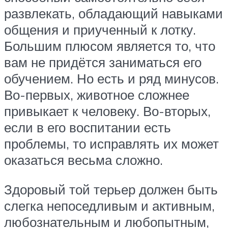
развлекать, обладающий навыками
общения и приученный к лотку.
Большим плюсом является то, что
вам не придётся заниматься его
обучением. Но есть и ряд минусов.
Во-первых, животное сложнее
привыкает к человеку. Во-вторых,
если в его воспитании есть
проблемы, то исправлять их может
оказаться весьма сложно.
Здоровый той терьер должен быть
слегка непоседливым и активным,
любознательным и любопытным,