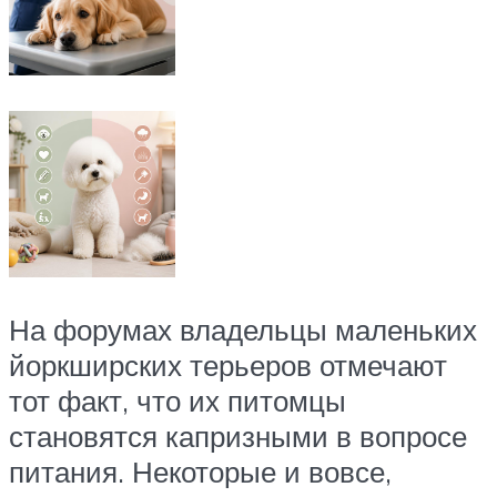
На форумах владельцы маленьких
йоркширских терьеров отмечают
тот факт, что их питомцы
становятся капризными в вопросе
питания. Некоторые и вовсе,