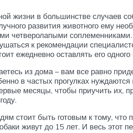
ой жизни в большинстве случаев со
лучного развития животного ему нео
гими четверолапыми соплеменниками.
лушаться к рекомендации специалист
оит ежедневно оставлять его одного 
аетесь из дома – вам все равно прид
обенно в частых прогулках нуждаются
рвые месяцы, чтобы приучить их, пр
году.
м стоит быть готовым к тому, что пе
обаки живут до 15 лет. И весь этот п