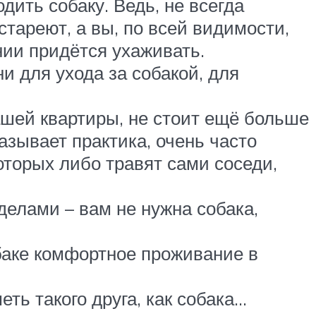
ить собаку. Ведь, не всегда
тареют, а вы, по всей видимости,
нии придётся ухаживать.
ни для ухода за собакой, для
ашей квартиры, не стоит ещё больше
азывает практика, очень часто
оторых либо травят сами соседи,
делами – вам не нужна собака,
баке комфортное проживание в
еть такого друга, как собака…