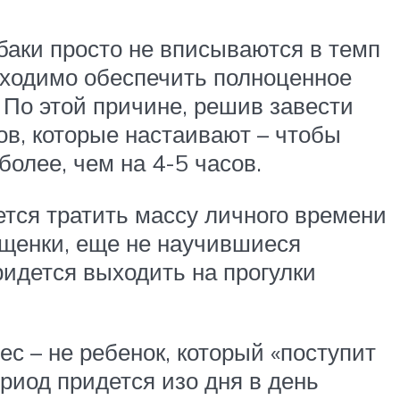
баки просто не вписываются в темп
бходимо обеспечить полноценное
 По этой причине, решив завести
ов, которые настаивают – чтобы
более, чем на 4-5 часов.
ется тратить массу личного времени
 щенки, еще не научившиеся
идется выходить на прогулки
с – не ребенок, который «поступит
ериод придется изо дня в день