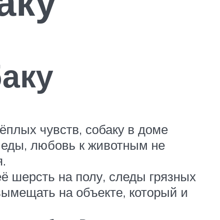
аку
баку
ёплых чувств, собаку в доме
я еды, любовь к животным не
.
ё шерсть на полу, следы грязных
вымещать на объекте, который и