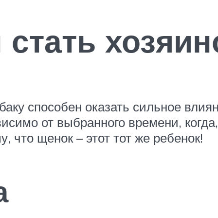
 стать хозяин
аку способен оказать сильное влиян
висимо от выбранного времени, когд
у, что щенок – этот тот же ребенок!
а