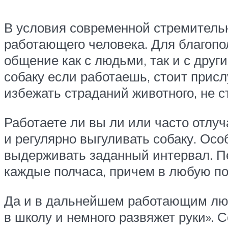
В условия современной стремительн
работающего человека. Для благопо
общение как с людьми, так и с дру
собаку если работаешь, стоит прис
избежать страданий животного, не ст
Работаете ли вы ли или часто отлуч
и регулярно выгуливать собаку. Ос
выдерживать заданный интервал. Пе
каждые полчаса, причем в любую по
Да и в дальнейшем работающим людя
в школу и немного развяжет руки». С