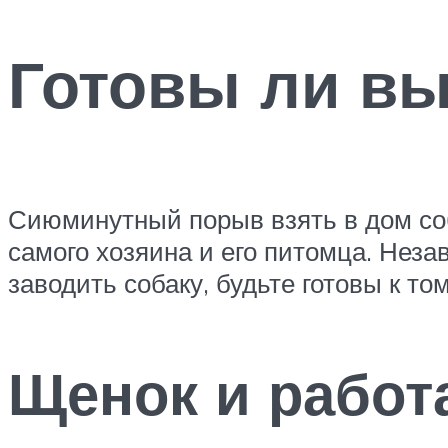
Готовы ли вы
Сиюминутный порыв взять в дом соб
самого хозяина и его питомца. Неза
заводить собаку, будьте готовы к том
Щенок и работ