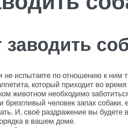
аводить соб
т заводить со
 не испытаете по отношению к ним т
 аппетита, который приходит во врем
аком животном необходимо заботиться
 брезгливый человек запах собаки, е
ать. И, своё раздражение вы будете 
порядка в вашем доме.