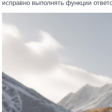
исправно выполнять функции ответс