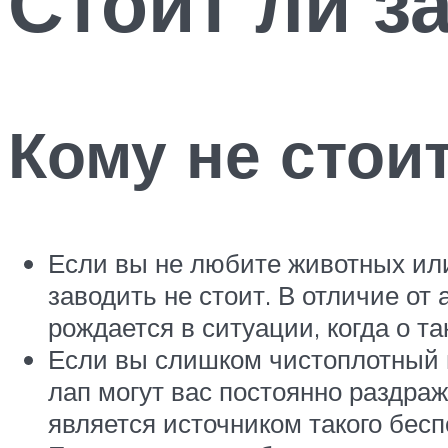
Стоит ли з
Кому не стои
Если вы не любите животных или
заводить не стоит. В отличие от
рождается в ситуации, когда о т
Если вы слишком чистоплотный и
лап могут вас постоянно раздраж
является источником такого бес