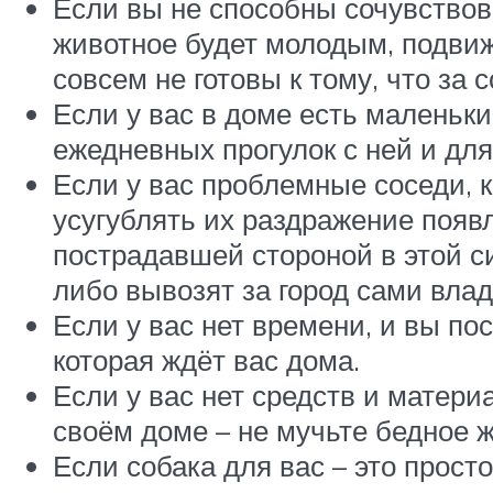
Если вы не способны сочувствова
животное будет молодым, подвижн
совсем не готовы к тому, что за
Если у вас в доме есть маленькие
ежедневных прогулок с ней и для
Если у вас проблемные соседи, 
усугублять их раздражение появл
пострадавшей стороной в этой с
либо вывозят за город сами вла
Если у вас нет времени, и вы по
которая ждёт вас дома.
Если у вас нет средств и матер
своём доме – не мучьте бедное 
Если собака для вас – это просто