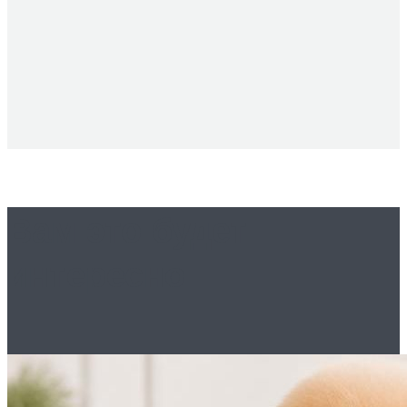
Вам это будет
интересно