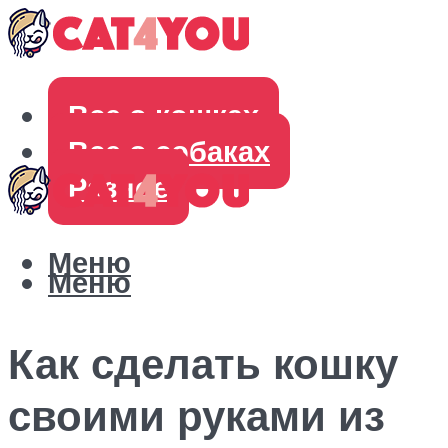
Все о кошках
Все о собаках
Разное
Меню
Меню
Как сделать кошку
своими руками из