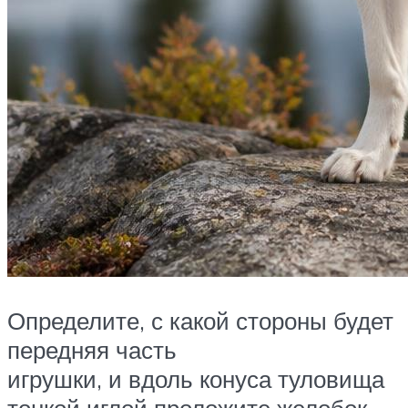
Определите, с какой стороны будет
передняя часть
игрушки, и вдоль конуса туловища
тонкой иглой проложите желобок