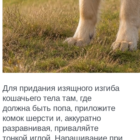
Для придания изящного изгиба
кошачьего тела там, где
должна быть попа, приложите
комок шерсти и, аккуратно
разравнивая, приваляйте
тонкой иглой. Наращивание при