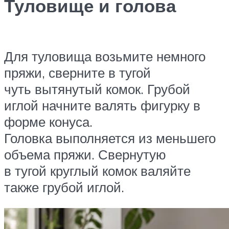
Туловище и голова
Для туловища возьмите немного
пряжи, сверните в тугой
чуть вытянутый комок. Грубой
иглой начните валять фигурку в
форме конуса.
Головка выполняется из меньшего
объема пряжи. Свернутую
в тугой круглый комок валяйте
также грубой иглой.