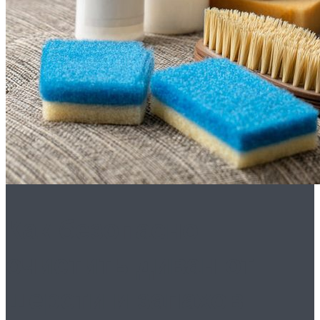
Как безопасно
очистить диван от
шерсти и запахов