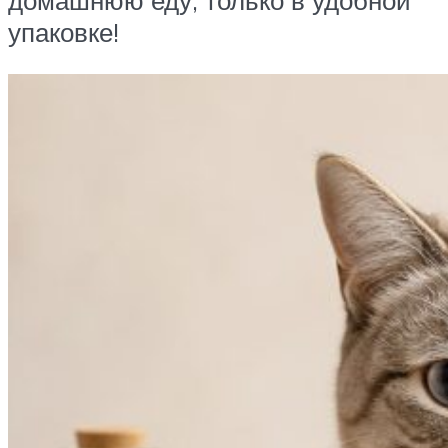
домашнюю еду, только в удобной
упаковке!