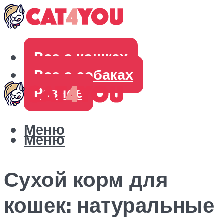
Все о кошках
Все о собаках
Разное
Меню
Меню
Сухой корм для
кошек: натуральные