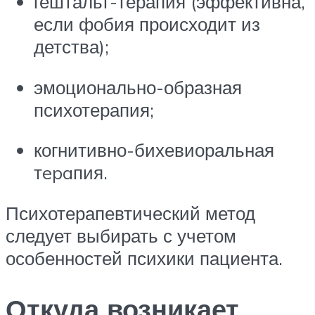
гештальт-терапия (эффективна,
если фобия происходит из
детства);
эмоционально-образная
психотерапия;
когнитивно-бихевиоральная
тepaпия.
Психотерапевтический метод
следует выбирать с учетом
особенностей психики пациента.
Откуда возникает