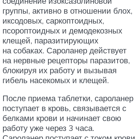
соединение изоксазолиновой
группы, активно в отношении блох,
иксодовых, саркоптоидных,
псороптоидных и демодекозных
клещей, паразитирующих
на собаках. Сароланер действует
на нервные рецепторы паразитов,
блокируя их работу и вызывая
гибель насекомых и клещей.
После приема таблетки, сароланер
поступает в кровь, связывается с
белками крови и начинает свою
работу уже через 3 часа.
Сароланер поступает с током крови