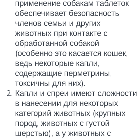
применение собакам таблеток
обеспечивает безопасность
членов семьи и других
животных при контакте с
обработанной собакой
(особенно это касается кошек,
ведь некоторые капли,
содержащие перметрины,
токсичны для них).
Капли и спреи имеют сложности
в нанесении для некоторых
категорий животных (крупных
пород, животных с густой
шерстью), а у животных с