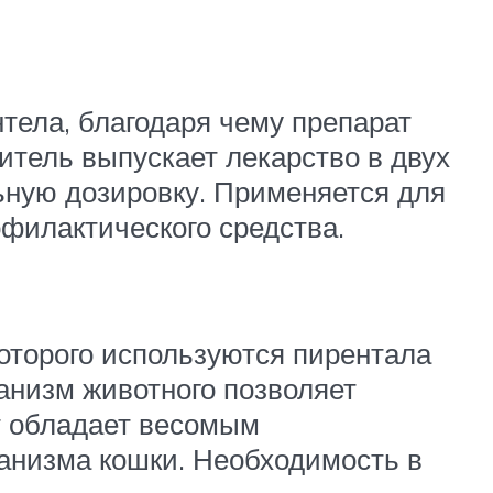
тела, благодаря чему препарат
итель выпускает лекарство в двух
льную дозировку. Применяется для
филактического средства.
которого используются пирентала
анизм животного позволяет
ат обладает весомым
анизма кошки. Необходимость в