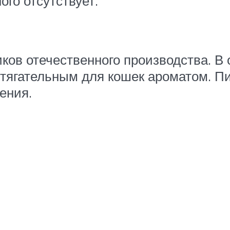
го отсутствует.
ков отечественного производства. В 
итягательным для кошек ароматом. П
ения.