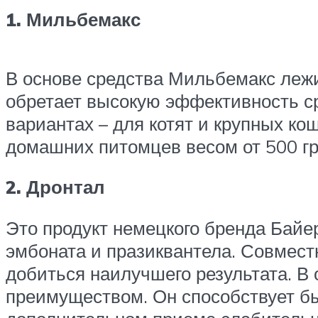
1. Мильбемакс
В основе средства Мильбемакс лежи
обретает высокую эффективность ср
вариантах – для котят и крупных ко
домашних питомцев весом от 500 гр
2. Дронтал
Это продукт немецкого бренда Байер
эмбоната и празиквантела. Совмест
добиться наилучшего результата. В 
преимуществом. Он способствует б