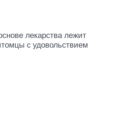
основе лекарства лежит
итомцы с удовольствием