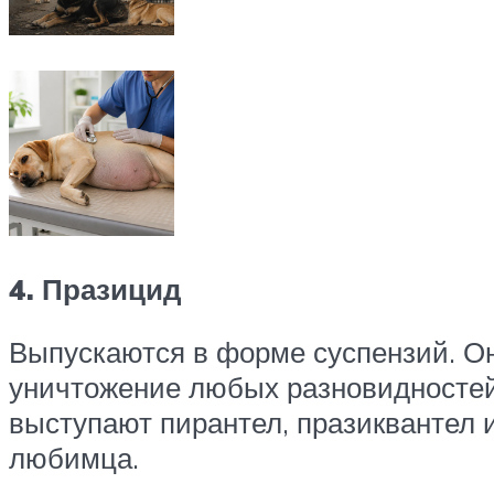
4. Празицид
Выпускаются в форме суспензий. О
уничтожение любых разновидностей 
выступают пирантел, празиквантел 
любимца.