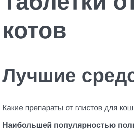
Таблетки о
котов
Лучшие средс
Какие препараты от глистов для ко
Наибольшей популярностью поль