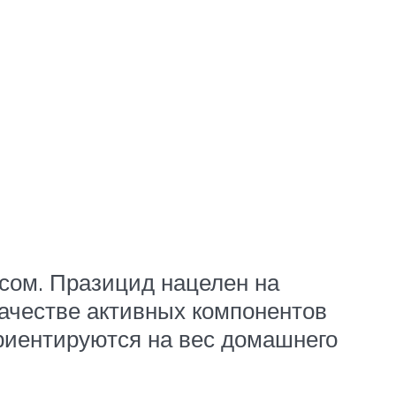
сом. Празицид нацелен на
качестве активных компонентов
риентируются на вес домашнего