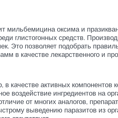
т мильбемицина оксима и празикван
еди глистогонных средств. Производ
шек. Это позволяет подобрать прави
амм в качестве лекарственного и про
, в качестве активных компонентов 
ное воздействие ингредиентов на орг
отличие от многих аналогов, препар
ыстрому выведению паразитов из орг