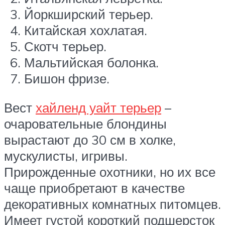
Йоркширский терьер.
Китайская хохлатая.
Скотч терьер.
Мальтийская болонка.
Бишон фризе.
Вест
хайленд уайт терьер
–
очаровательные блондины
вырастают до 30 см в холке,
мускулисты, игривы.
Прирожденные охотники, но их все
чаще приобретают в качестве
декоративных комнатных питомцев.
Имеет густой короткий подшерсток