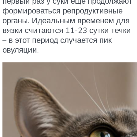
первый раз у суки еще продолжают
формироваться репродуктивные
органы. Идеальным временем для
вязки считаются 11-23 сутки течки
– в этот период случается пик
овуляции.