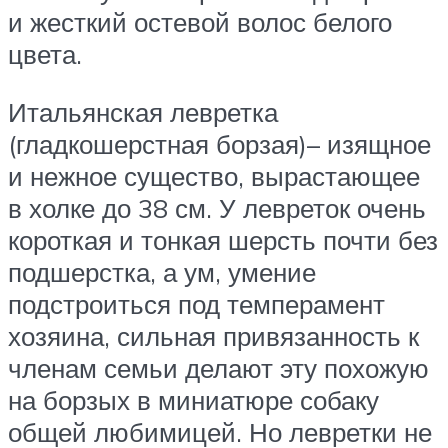
и жесткий остевой волос белого
цвета.
Итальянская левретка
(гладкошерстная борзая)– изящное
и нежное существо, вырастающее
в холке до 38 см. У левреток очень
короткая и тонкая шерсть почти без
подшерстка, а ум, умение
подстроиться под темперамент
хозяина, сильная привязанность к
членам семьи делают эту похожую
на борзых в миниатюре собаку
общей любимицей. Но левретки не