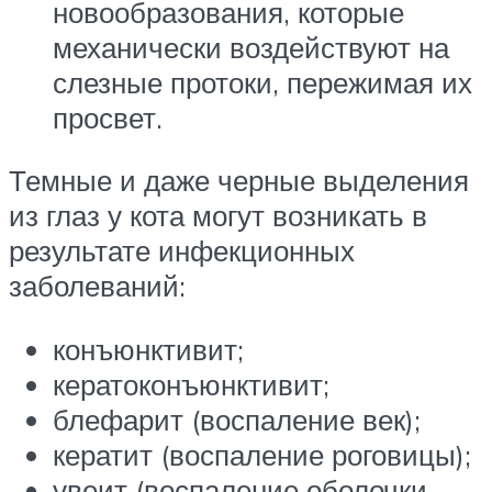
новообразования, которые
механически воздействуют на
слезные протоки, пережимая их
просвет.
Темные и даже черные выделения
из глаз у кота могут возникать в
результате инфекционных
заболеваний:
конъюнктивит;
кератоконъюнктивит;
блефарит (воспаление век);
кератит (воспаление роговицы);
увеит (воспаление оболочки