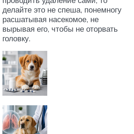
проводить удаление сами, то
делайте это не спеша, понемногу
расшатывая насекомое, не
вырывая его, чтобы не оторвать
головку.