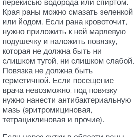
перекисью водорода или спиртом.
Края раны можно смазать зеленкой
или йодом. Если рана кровоточит,
нужно приложить к ней марлевую
подушечку и наложить повязку,
которая не должна быть ни
слишком тугой, ни слишком слабой.
Повязка не должна быть
герметичной. Если посещение
врача невозможно, под повязку
нужно нанести антибактериальную
мазь (эритромициновая,
тетрациклиновая и прочие).
Если через сутки в области раны