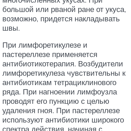
большой или рваной ране от укуса,
возможно, придется накладывать
швы.
При лимфоретикулезе и
пастереллезе применяется
антибиотикотерапия. Возбудители
лимфоретикулеза чувствительны к
антибиотикам тетрациклинового
ряда. При нагноении лимфоузла
проводят его пункцию с целью
удаления гноя. При пастереллезе
используют антибиотики широкого
спектра действия, начиная с