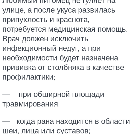
любимый питомец не гуляет на
улице, а после укуса развилась
припухлость и краснота,
потребуется медицинская помощь.
Врач должен исключить
инфекционный недуг, а при
необходимости будет назначена
прививка от столбняка в качестве
профилактики;
— при обширной площади
травмирования;
— когда рана находится в области
шеи, лица или суставов;