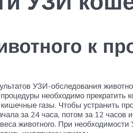
и УЗИ коше
ивотного к пр
ультатов УЗИ-обследования животно
о процедуры необходимо прекратить к
 кишечные газы. Чтобы устранить пр
чала за 24 часа, потом за 12 часов и
г веса животного. При необходимости