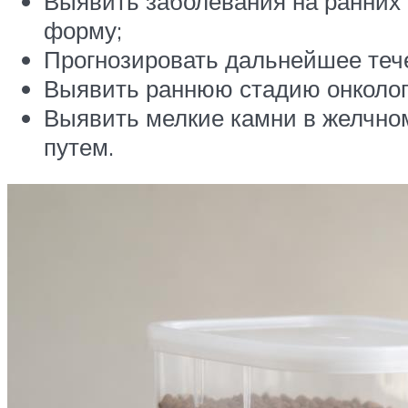
Выявить заболевания на ранних 
форму;
Прогнозировать дальнейшее теч
Выявить раннюю стадию онколог
Выявить мелкие камни в желчном
путем.