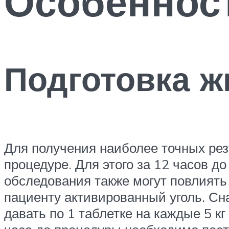
Особенност
Подготовка ж
Для получения наиболее точных рез
процедуре. Для этого за 12 часов д
обследования также могут повлиять
пациенту активированный уголь. Сна
давать по 1 таблетке на каждые 5 к