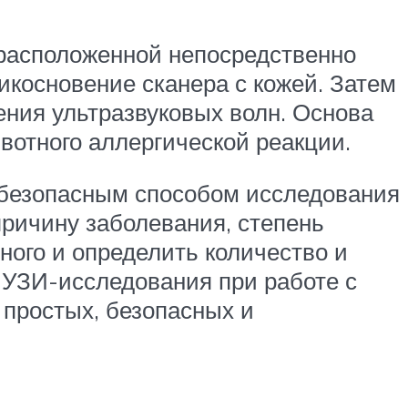
 расположенной непосредственно
косновение сканера с кожей. Затем
ния ультразвуковых волн. Основа
ивотного аллергической реакции.
 безопасным способом исследования
причину заболевания, степень
ного и определить количество и
 УЗИ-исследования при работе с
 простых, безопасных и