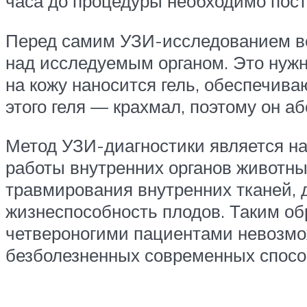
часа до процедуры необходимо пост
Перед самим УЗИ-исследованием ве
над исследуемым органом. Это нужн
на кожу наносится гель, обеспечив
этого геля — крахмал, поэтому он а
Метод УЗИ-диагностики является н
работы внутренних органов животны
травмирования внутренних тканей, 
жизнеспособность плодов. Таким об
четвероногими пациентами невозмож
безболезненных современных спосо