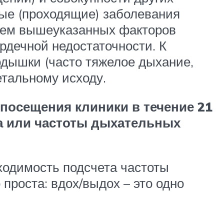
ные (проходящие) заболевания
вием вышеуказанных факторов
рдечной недостаточности. К
одышки (часто тяжелое дыхание,
етальному исходу.
посещения клиники в течение 21
ва или частоты дыхательных
ходимость подсчета частоты
проста: вдох/выдох – это одно