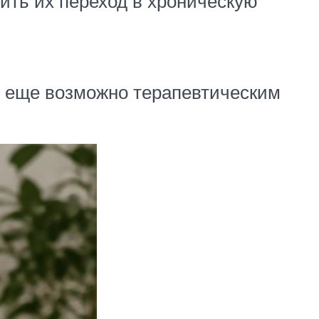
ить их переход в хроническую
х еще возможно терапевтическим