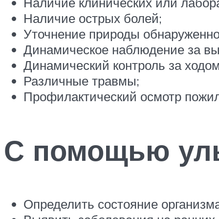
Наличие клинических или лабор
Наличие острых болей;
Уточнение природы обнаруженног
Динамическое наблюдение за в
Динамический контроль за ходом
Различные травмы;
Профилактический осмотр пожил
С помощью уль
Определить состояние организма