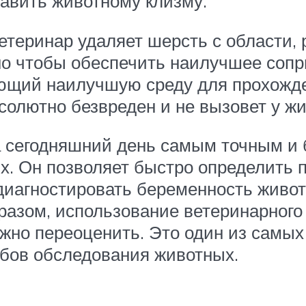
авить животному клизму.
теринар удаляет шерсть с области,
о чтобы обеспечить наилучшее сопри
ающий наилучшую среду для прохожде
бсолютно безвреден и не вызовет у ж
а сегодняшний день самым точным и
х. Он позволяет быстро определить 
диагностировать беременность живот
разом, использование ветеринарного
но переоценить. Это один из самых
бов обследования животных.