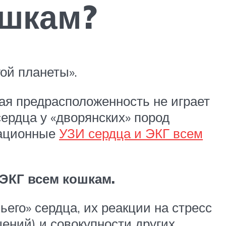
ошкам?
ой планеты».
ая предрасположенность не играет
ердца у «дворянских» пород
рационные
УЗИ сердца и ЭКГ всем
ЭКГ всем кошкам.
его» сердца, их реакции на стресс
ений) и совокупности других