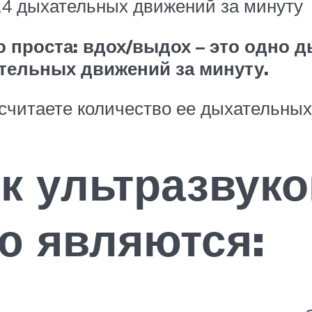
 24 дыхательных движений за минуту
 проста: вдох/выдох – это одно д
ательных движений за минуту.
 считаете количество ее дыхательных
к ультразвук
ю являются: