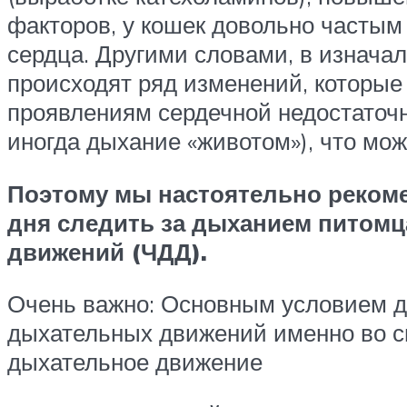
факторов, у кошек довольно частым
сердца. Другими словами, в изнача
происходят ряд изменений, которые 
проявлениям сердечной недостаточн
иногда дыхание «животом»), что мож
Поэтому мы настоятельно рекоме
дня следить за дыханием питомца
движений (ЧДД).
Очень важно: Основным условием дл
дыхательных движений именно во сн
дыхательное движение