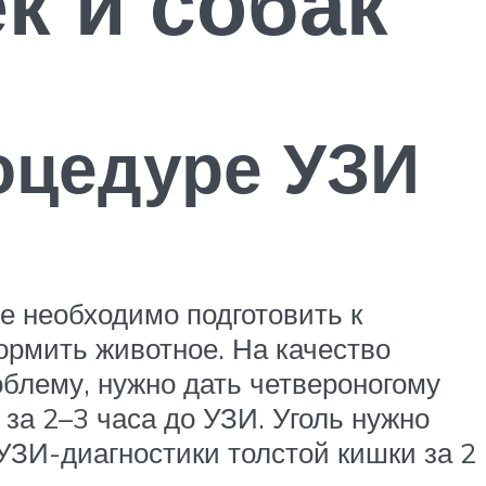
к и собак
оцедуре УЗИ
е необходимо подготовить к
ормить животное. На качество
облему, нужно дать четвероногому
 за 2–3 часа до УЗИ. Уголь нужно
 УЗИ-диагностики толстой кишки за 2