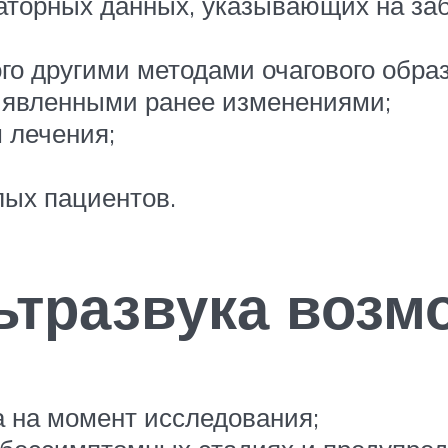
аторных данных, указывающих на за
о другими методами очагового обра
ыявленными ранее изменениями;
 лечения;
ых пациентов.
тразвука возм
 на момент исследования;