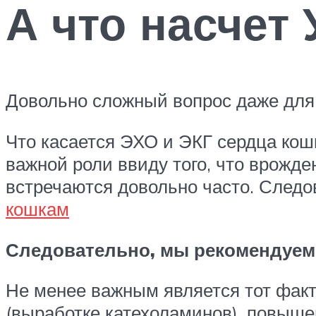
А что насчет
Довольно сложный вопрос даже для 
Что касается ЭХО и ЭКГ сердца кош
важной роли ввиду того, что врожд
встречаются довольно часто. След
кошкам
Следовательно, мы рекомендуем
Не менее важным является тот факт,
(выработке катехоламинов), повыше