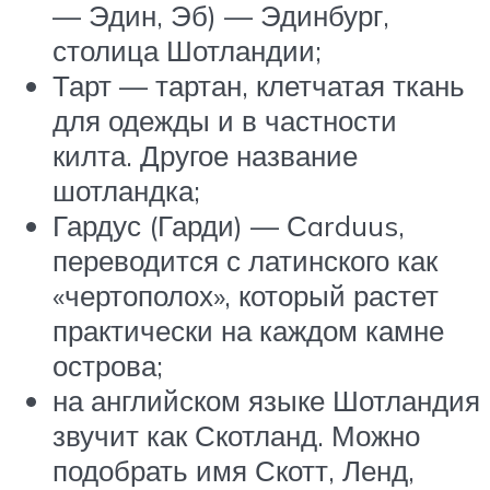
— Эдин, Эб) — Эдинбург,
столица Шотландии;
Тарт — тартан, клетчатая ткань
для одежды и в частности
килта. Другое название
шотландка;
Гардус (Гарди) — Сarduus,
переводится с латинского как
«чертополох», который растет
практически на каждом камне
острова;
на английском языке Шотландия
звучит как Скотланд. Можно
подобрать имя Скотт, Ленд,