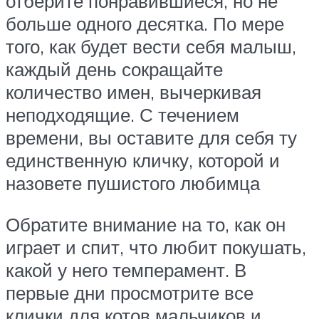
отберите понравившиеся, но не
больше одного десятка. По мере
того, как будет вести себя малыш,
каждый день сокращайте
количество имен, вычеркивая
неподходящие. С течением
времени, вы оставите для себя ту
единственную кличку, которой и
назовете пушистого любимца
Обратите внимание на то, как он
играет и спит, что любит покушать,
какой у него темперамент. В
первые дни просмотрите все
клички для котов мальчиков и