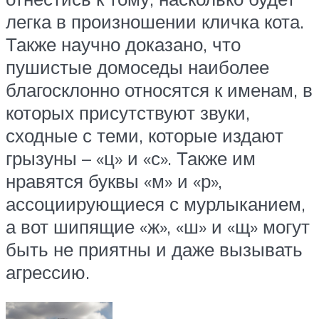
легка в произношении кличка кота.
Также научно доказано, что
пушистые домоседы наиболее
благосклонно относятся к именам, в
которых присутствуют звуки,
сходные с теми, которые издают
грызуны – «ц» и «с». Также им
нравятся буквы «м» и «р»,
ассоциирующиеся с мурлыканием,
а вот шипящие «ж», «ш» и «щ» могут
быть не приятны и даже вызывать
агрессию.