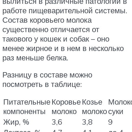
вылиться в различные патологии в
работе пищеварительной системы.
Состав коровьего молока
существенно отличается от
такового у кошек и собак – оно
менее жирное и в нем в несколько
раз меньше белка.
Разницу в составе можно
посмотреть в таблице:
Питательные
Коровье
Козье
Молок
компоненты
молоко
молоко
суки
Жир, %
3,6
3,8
9