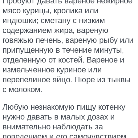
Пробуют давать вареное нежирное
мясо курицы, кролика или
индюшки; сметану с низким
содержанием жира, вареную
говяжью печень, вареную рыбу или
припущенную в течение минуты,
отделенную от костей. Вареное и
измельченное куриное или
перепелиное яйцо. Пюре из тыквы
с молоком.
Любую незнакомую пищу котенку
нужно давать в малых дозах и
внимательно наблюдать за
поведением и его самочувствием.