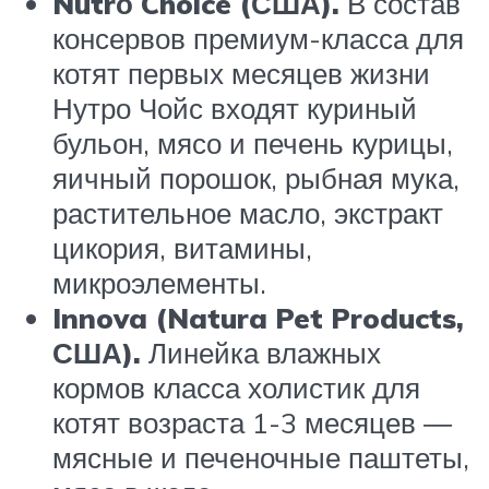
Nutrо Choice (США).
В состав
консервов премиум-класса для
котят первых месяцев жизни
Нутро Чойс входят куриный
бульон, мясо и печень курицы,
яичный порошок, рыбная мука,
растительное масло, экстракт
цикория, витамины,
микроэлементы.
Innova (Natura Pet Products,
США
).
Линейка влажных
кормов класса холистик для
котят возраста 1-3 месяцев ―
мясные и печеночные паштеты,