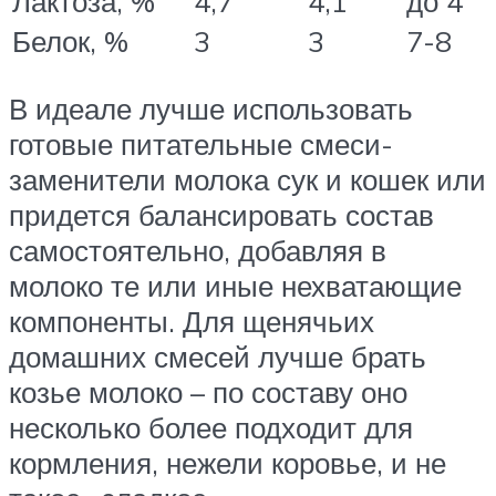
Лактоза, %
4,7
4,1
до 4
Белок, %
3
3
7-8
В идеале лучше использовать
готовые питательные смеси-
заменители молока сук и кошек или
придется балансировать состав
самостоятельно, добавляя в
молоко те или иные нехватающие
компоненты. Для щенячьих
домашних смесей лучше брать
козье молоко – по составу оно
несколько более подходит для
кормления, нежели коровье, и не