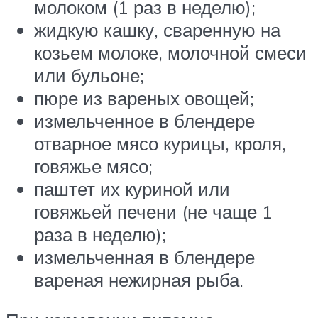
молоком (1 раз в неделю);
жидкую кашку, сваренную на
козьем молоке, молочной смеси
или бульоне;
пюре из вареных овощей;
измельченное в блендере
отварное мясо курицы, кроля,
говяжье мясо;
паштет их куриной или
говяжьей печени (не чаще 1
раза в неделю);
измельченная в блендере
вареная нежирная рыба.