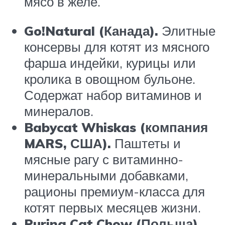
мясо в желе.
Go!Natural
(Канада).
Элитные
консервы для котят из мясного
фарша индейки, курицы или
кролика в овощном бульоне.
Содержат набор витаминов и
минералов.
Babycat Whiskas (к
омпания
MARS, США).
Паштеты и
мясные рагу с витаминно-
минеральными добавками,
рационы премиум-класса для
котят первых месяцев жизни.
Purina Cat Chow (Польша).