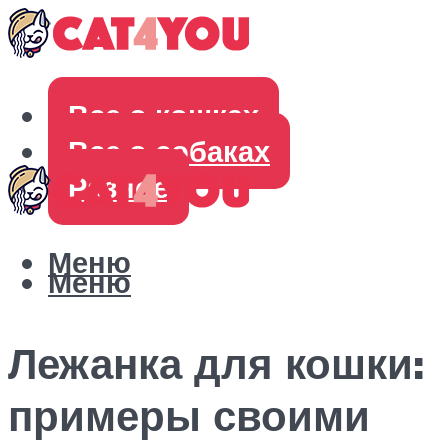
Все о кошках
Все о собаках
Разное
Меню
Меню
Лежанка для кошки:
примеры своими