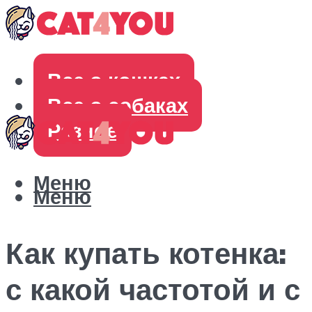
Все о кошках
Все о собаках
Разное
Меню
Меню
Как купать котенка:
с какой частотой и с