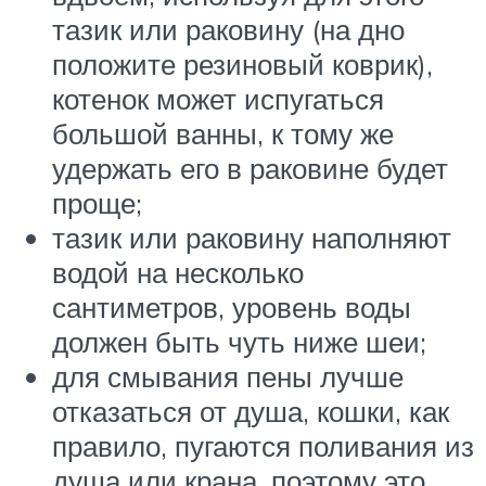
тазик или раковину (на дно
положите резиновый коврик),
котенок может испугаться
большой ванны, к тому же
удержать его в раковине будет
проще;
тазик или раковину наполняют
водой на несколько
сантиметров, уровень воды
должен быть чуть ниже шеи;
для смывания пены лучше
отказаться от душа, кошки, как
правило, пугаются поливания из
душа или крана, поэтому это