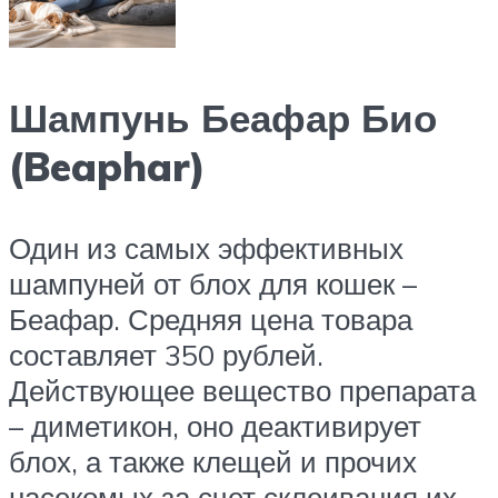
Шампунь Беафар Био
(Beaphar)
Один из самых эффективных
шампуней от блох для кошек –
Беафар. Средняя цена товара
составляет 350 рублей.
Действующее вещество препарата
– диметикон, оно деактивирует
блох, а также клещей и прочих
насекомых за счет склеивания их