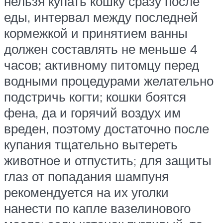
нельзя купать кошку сразу после
еды, интервал между последней
кормежкой и принятием ванны
должен составлять не меньше 4
часов; активному питомцу перед
водными процедурами желательно
подстричь когти; кошки боятся
фена, да и горячий воздух им
вреден, поэтому достаточно после
купания тщательно вытереть
животное и отпустить; для защиты
глаз от попадания шампуня
рекомендуется на их уголки
нанести по капле вазелинового