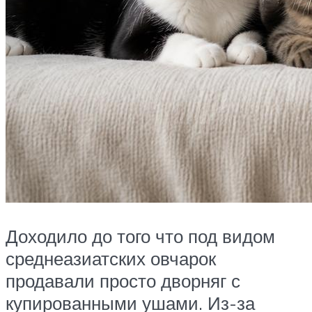
Доходило до того что под видом
среднеазиатских овчарок
продавали просто дворняг с
купированными ушами. Из-за