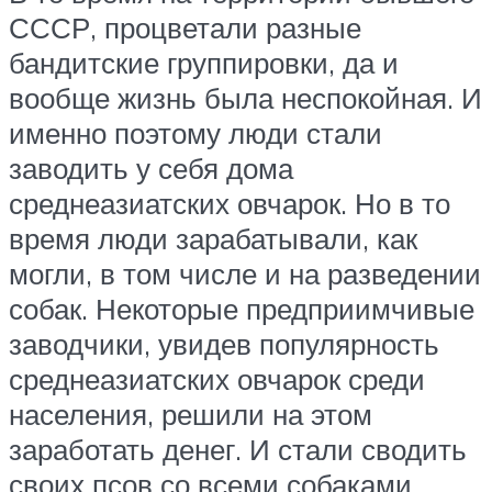
СССР, процветали разные
бандитские группировки, да и
вообще жизнь была неспокойная. И
именно поэтому люди стали
заводить у себя дома
среднеазиатских овчарок. Но в то
время люди зарабатывали, как
могли, в том числе и на разведении
собак. Некоторые предприимчивые
заводчики, увидев популярность
среднеазиатских овчарок среди
населения, решили на этом
заработать денег. И стали сводить
своих псов со всеми собаками