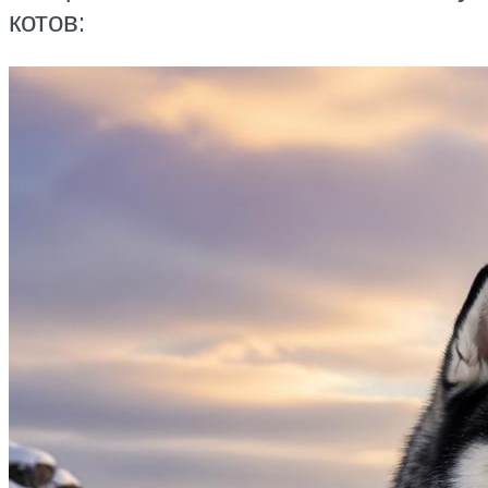
котов: