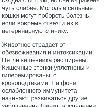
сходна с острой, но они выражены
чуть слабее. Молодые сильные
кошки могут побороть болезнь,
если вовремя отвезти их в
ветеринарную клинику.
Животное страдает от
обезвоживания и интоксикации.
Петли кишечника расширены.
Кишечные стенки уплотнены и
гиперемированы, с
кровоподтеками. На фоне
ослабленного иммунитета
начинают развиваться другие
заболевания (ринит, воспаление