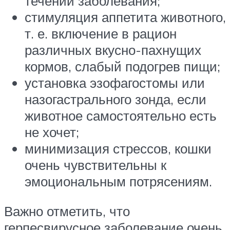
течении заболевания;
стимуляция аппетита животного,
т. е. включение в рацион
различных вкусно-пахнущих
кормов, слабый подогрев пищи;
установка эзофагостомы или
назогастрального зонда, если
животное самостоятельно есть
не хочет;
минимизация стрессов, кошки
очень чувствительны к
эмоциональным потрясениям.
Важно отметить, что
герпесвирусное заболевание очень