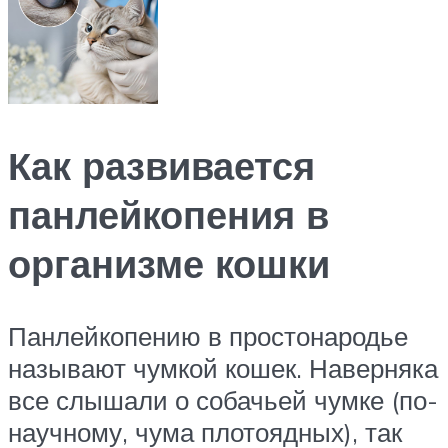
Как развивается
панлейкопения в
организме кошки
Панлейкопению в простонародье
называют чумкой кошек. Наверняка
все слышали о собачьей чумке (по-
научному, чума плотоядных), так