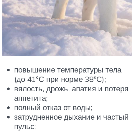
повышение температуры тела
(до 41°С при норме 38°С);
вялость, дрожь, апатия и потеря
аппетита;
полный отказ от воды;
затрудненное дыхание и частый
пульс;