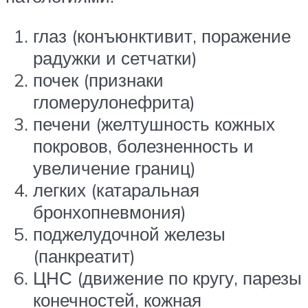
глаз (конъюнктивит, поражение
радужки и сетчатки)
почек (признаки
гломерулонефрита)
печени (желтушность кожных
покровов, болезненность и
увеличение границ)
легких (катаральная
бронхопневмония)
поджелудочной железы
(панкреатит)
ЦНС (движение по кругу, парезы
конечностей, кожная