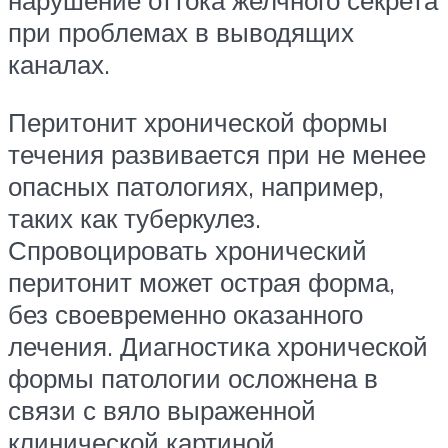
нарушение оттока желчного секрета
при проблемах в выводящих
каналах.
Перитонит хронической формы
течения развивается при не менее
опасных патологиях, например,
таких как туберкулез.
Спровоцировать хронический
перитонит может острая форма,
без своевременно оказанного
лечения. Диагностика хронической
формы патологии осложнена в
связи с вяло выраженной
клинической картиной.